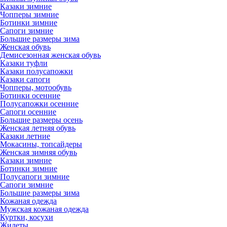
Казаки зимние
Чопперы зимние
Ботинки зимние
Сапоги зимние
Большие размеры зима
Женская обувь
Демисезонная женская обувь
Казаки туфли
Казаки полусапожки
Казаки сапоги
Чопперы, мотообувь
Ботинки осенние
Полусапожки осенние
Сапоги осенние
Большие размеры осень
Женская летняя обувь
Казаки летние
Мокасины, топсайдеры
Женская зимняя обувь
Казаки зимние
Ботинки зимние
Полусапоги зимние
Сапоги зимние
Большие размеры зима
Кожаная одежда
Мужская кожаная одежда
Куртки, косухи
Жилеты