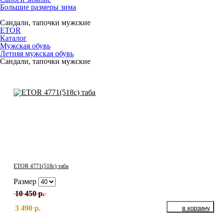
Большие размеры зима
Сандали, тапочки мужские
ETOR
Каталог
Мужская обувь
Летняя мужская обувь
Сандали, тапочки мужские
ETOR 4771(518с) таба
Размер
10 450 р.
3 490 р.