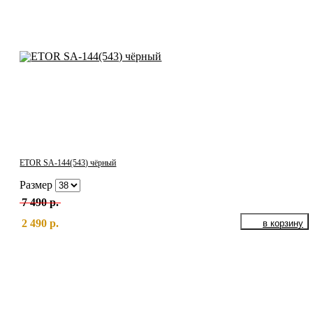
ETOR SA-144(543) чёрный
Размер
7 490 р.
2 490 р.