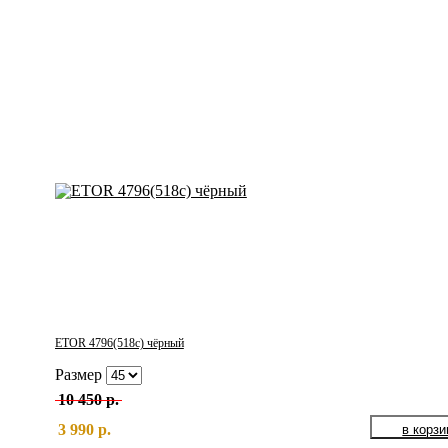
ETOR 4796(518с) чёрный
Размер
10 450 р.
3 990 р.