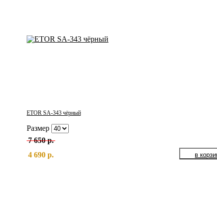
ETOR SA-343 чёрный
Размер
7 650 р.
4 690 р.