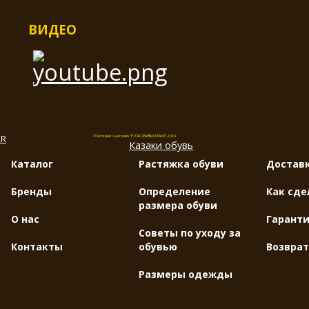
ВИДЕО
© Интернет-магазин "ETOR ОБУВЬ КАЗАКИ", 2026.
Казак
и
обувь
Каталог
Растяжка обуви
Доставк
Бренды
Определение
Как сде
размера обуви
О нас
Гарант
Советы по уходу за
Контакты
обувью
Возврат
Размеры одежды