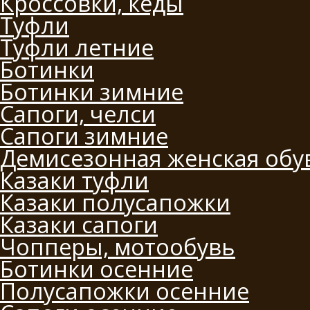
Кроссовки, кеды
Туфли
Туфли летние
Ботинки
Ботинки зимние
Сапоги, челси
Сапоги зимние
Демисезонная женская обу
Казаки туфли
Казаки полусапожки
Казаки сапоги
Чопперы, мотообувь
Ботинки осенние
Полусапожки осенние