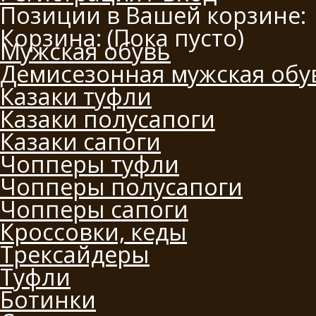
Позиции в Вашей корзине:
Корзина:
(Пока пусто)
Мужская обувь
Демисезонная мужская обу
Казаки туфли
Казаки полусапоги
Казаки сапоги
Чопперы туфли
Чопперы полусапоги
Чопперы сапоги
Кроссовки, кеды
Трексайдеры
Туфли
Ботинки