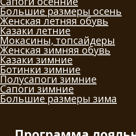
Сапоги осенние
Большие размеры осень
Женская летняя обувь
Казаки летние
Мокасины, топсайдеры
Женская зимняя обувь
Казаки зимние
Ботинки зимние
Полусапоги зимние
Сапоги зимние
Большие размеры зима
Программа лояль