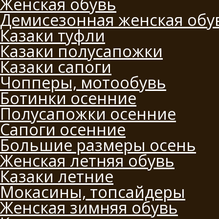
Женская обувь
Демисезонная женская обу
Казаки туфли
Казаки полусапожки
Казаки сапоги
Чопперы, мотообувь
Ботинки осенние
Полусапожки осенние
Сапоги осенние
Большие размеры осень
Женская летняя обувь
Казаки летние
Мокасины, топсайдеры
Женская зимняя обувь