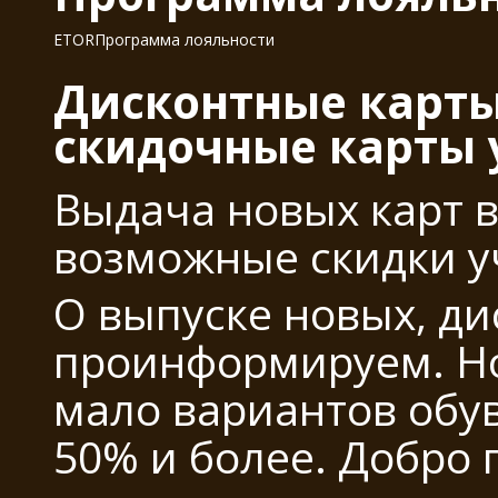
ETOR
Программа лояльности
Дисконтные карты
скидочные карты 
Выдача новых карт в
возможные скидки у
О выпуске новых, д
проинформируем. Но 
мало вариантов обу
50% и более. Добро 