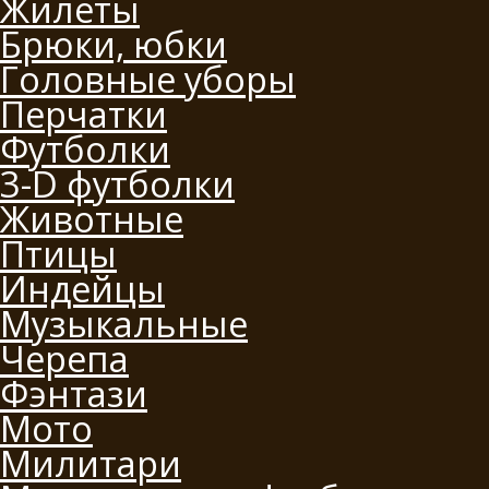
Жилеты
Брюки, юбки
Головные уборы
Перчатки
Футболки
3-D футболки
Животные
Птицы
Индейцы
Музыкальные
Черепа
Фэнтази
Мото
Милитари