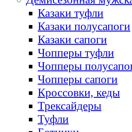
Казаки туфли
Казаки полусапоги
Казаки сапоги
Чопперы туфли
Чопперы полусапо
Чопперы сапоги
Кроссовки, кеды
Трексайдеры
Туфли