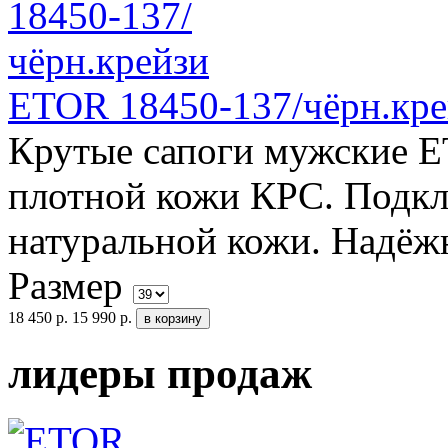
ETOR 18450-137/чёрн.кре
Крутые сапоги мужские E
плотной кожи КРС. Подкл
натуральной кожи. Надёжн
Размер
18 450 р.
15 990 р.
лидеры продаж