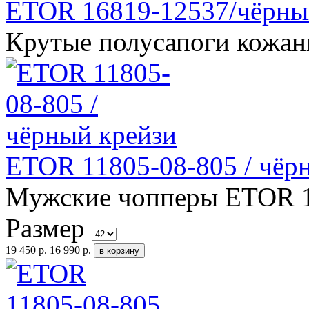
ETOR 16819-12537/чёрны
Крутые полусапоги кожан
ETOR 11805-08-805 / чёр
Мужские чопперы ETOR 11
Размер
19 450 р.
16 990 р.