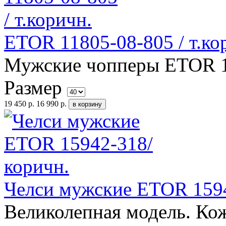
ETOR 11805-08-805 / т.ко
Мужские чопперы ETOR 11
Размер
19 450 р.
16 990 р.
Челси мужские ETOR 1594
Великолепная модель. К