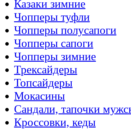
Казаки зимние
Чопперы туфли
Чопперы полусапоги
Чопперы сапоги
Чопперы зимние
Трексайдеры
Топсайдеры
Мокасины
Сандали, тапочки мужс
Кроссовки, кеды