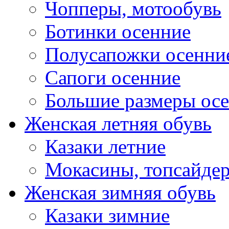
Чопперы, мотообувь
Ботинки осенние
Полусапожки осенни
Сапоги осенние
Большие размеры ос
Женская летняя обувь
Казаки летние
Мокасины, топсайде
Женская зимняя обувь
Казаки зимние