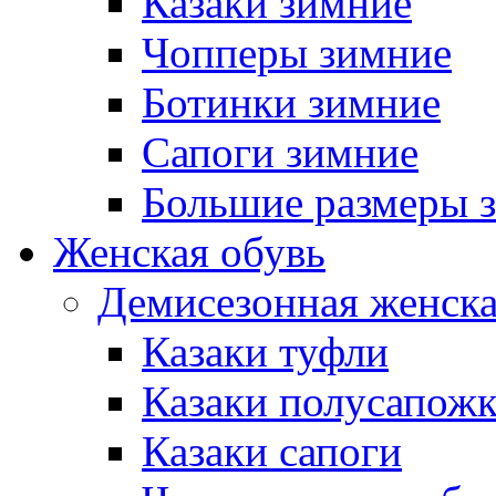
Казаки зимние
Чопперы зимние
Ботинки зимние
Сапоги зимние
Большие размеры 
Женская обувь
Демисезонная женска
Казаки туфли
Казаки полусапож
Казаки сапоги