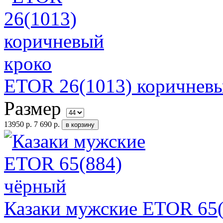
ETOR 26(1013) коричнев
Размер
13950 р.
7 690 р.
Казаки мужские ETOR 65(