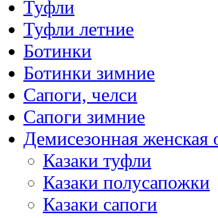
Туфли
Туфли летние
Ботинки
Ботинки зимние
Сапоги, челси
Сапоги зимние
Демисезонная женская 
Казаки туфли
Казаки полусапожки
Казаки сапоги