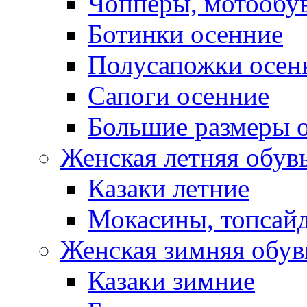
Чопперы, мотообу
Ботинки осенние
Полусапожки осен
Сапоги осенние
Большие размеры 
Женская летняя обув
Казаки летние
Мокасины, топсай
Женская зимняя обув
Казаки зимние