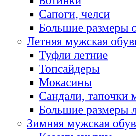
Ботинки
Сапоги, челси
Большие размеры 
Летняя мужская обув
Туфли летние
Топсайдеры
Мокасины
Сандали, тапочки 
Большие размеры 
Зимняя мужская обув