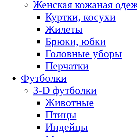
Женская кожаная оде
Куртки, косухи
Жилеты
Брюки, юбки
Головные уборы
Перчатки
Футболки
3-D футболки
Животные
Птицы
Индейцы