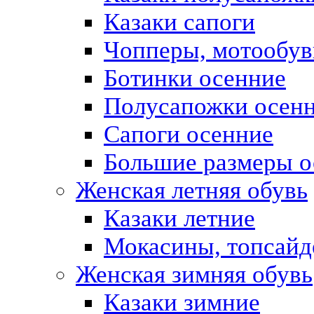
Казаки сапоги
Чопперы, мотообув
Ботинки осенние
Полусапожки осен
Сапоги осенние
Большие размеры о
Женская летняя обувь
Казаки летние
Мокасины, топсай
Женская зимняя обувь
Казаки зимние