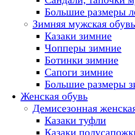
Большие размеры л
Зимняя мужская обув
Казаки зимние
Чопперы зимние
Ботинки зимние
Сапоги зимние
Большие размеры з
Женская обувь
Демисезонная женская
Казаки туфли
Казаки полусапожк