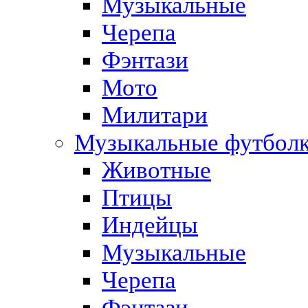
Музыкальные
Черепа
Фэнтази
Мото
Милитари
Музыкальные футбол
Животные
Птицы
Индейцы
Музыкальные
Черепа
Фэнтази