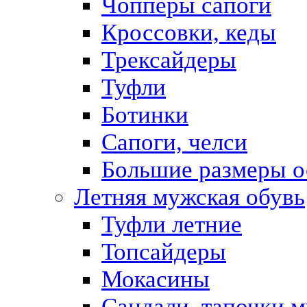
Чопперы сапоги
Кроссовки, кеды
Трексайдеры
Туфли
Ботинки
Сапоги, челси
Большие размеры о
Летняя мужская обувь
Туфли летние
Топсайдеры
Мокасины
Сандали, тапочки 