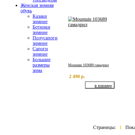
Женская зимняя
обувь
Казаки
зимние
Ботинки
зимние
Полусапоги
зимние
Сапоги
зимние
Большие
размеры
Mountain 103689 гамадрил
зима
2 490 р.
Страницы:
1
Пок