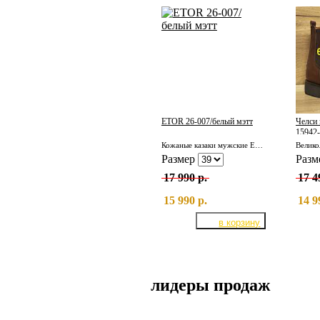
ETOR 26-007/белый мэтт
Челси
15942-
Кожаные казаки мужские ETOR 26-007/белый мэтт
Размер
Разм
17 990 р.
17 4
15 990 р.
14 9
лидеры продаж