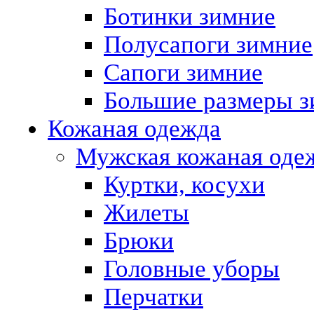
Ботинки зимние
Полусапоги зимние
Сапоги зимние
Большие размеры з
Кожаная одежда
Мужская кожаная оде
Куртки, косухи
Жилеты
Брюки
Головные уборы
Перчатки