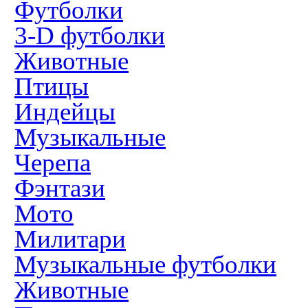
Футболки
3-D футболки
Животные
Птицы
Индейцы
Музыкальные
Черепа
Фэнтази
Мото
Милитари
Музыкальные футболки
Животные