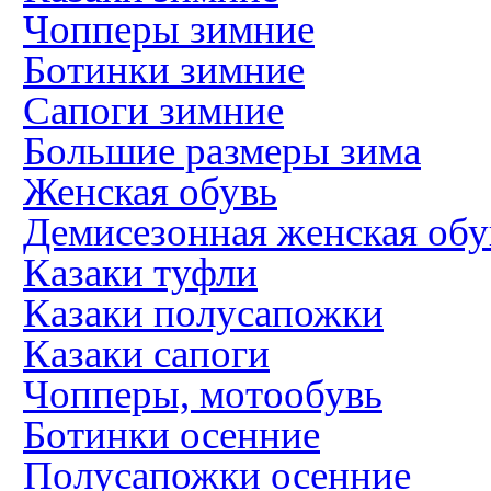
Чопперы зимние
Ботинки зимние
Сапоги зимние
Большие размеры зима
Женская обувь
Демисезонная женская обу
Казаки туфли
Казаки полусапожки
Казаки сапоги
Чопперы, мотообувь
Ботинки осенние
Полусапожки осенние