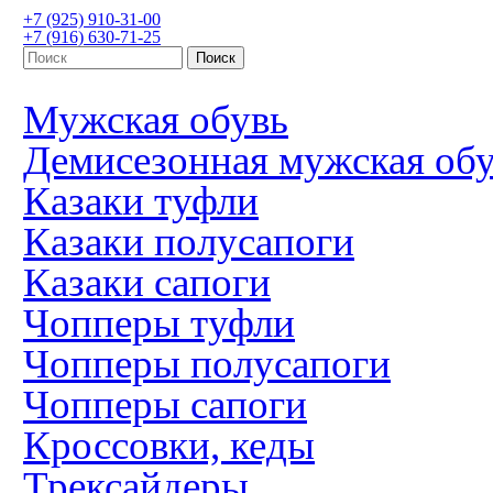
+7 (925) 910-31-00
+7 (916) 630-71-25
Мужская обувь
Демисезонная мужская об
Казаки туфли
Казаки полусапоги
Казаки сапоги
Чопперы туфли
Чопперы полусапоги
Чопперы сапоги
Кроссовки, кеды
Трексайдеры