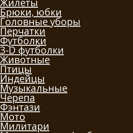
Жилеты
Брюки, юбки
Головные уборы
Перчатки
Футболки
3-D футболки
Животные
Птицы
Индейцы
Музыкальные
Черепа
Фэнтази
Мото
Милитари