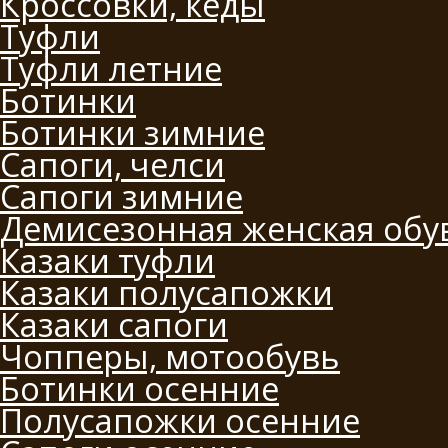
Кроссовки, кеды
Туфли
Туфли летние
Ботинки
Ботинки зимние
Сапоги, челси
Сапоги зимние
Демисезонная женская обу
Казаки туфли
Казаки полусапожки
Казаки сапоги
Чопперы, мотообувь
Ботинки осенние
Полусапожки осенние