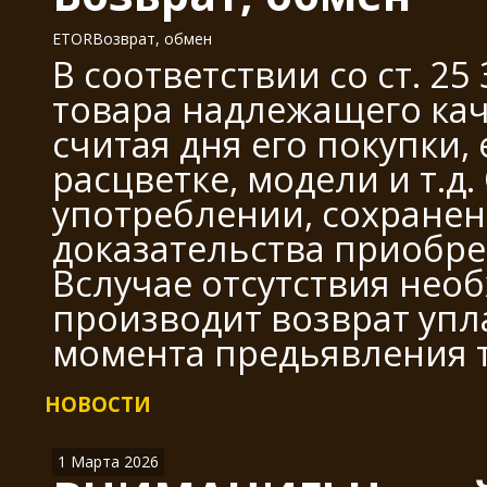
ETOR
Возврат, обмен
В соответствии со ст. 2
товара надлежащего каче
считая дня его покупки,
расцветке, модели и т.д
употреблении, сохранен
доказательства приобре
Вслучае отсутствия нео
производит возврат упл
момента предьявления 
НОВОСТИ
1 Марта 2026