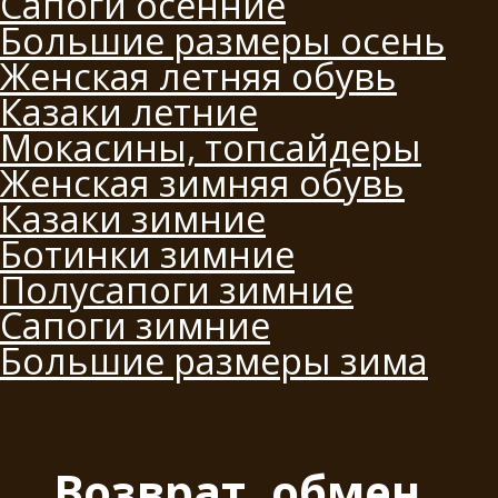
Сапоги осенние
Большие размеры осень
Женская летняя обувь
Казаки летние
Мокасины, топсайдеры
Женская зимняя обувь
Казаки зимние
Ботинки зимние
Полусапоги зимние
Сапоги зимние
Большие размеры зима
Возврат, обмен