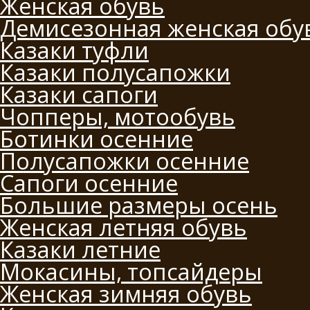
Женская обувь
Демисезонная женская обу
Казаки туфли
Казаки полусапожки
Казаки сапоги
Чопперы, мотообувь
Ботинки осенние
Полусапожки осенние
Сапоги осенние
Большие размеры осень
Женская летняя обувь
Казаки летние
Мокасины, топсайдеры
Женская зимняя обувь