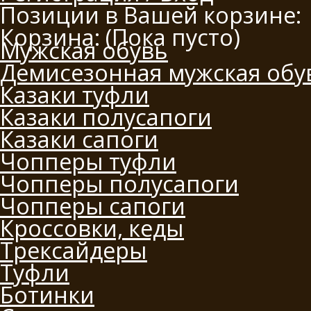
Позиции в Вашей корзине:
Корзина:
(Пока пусто)
Мужская обувь
Демисезонная мужская обу
Казаки туфли
Казаки полусапоги
Казаки сапоги
Чопперы туфли
Чопперы полусапоги
Чопперы сапоги
Кроссовки, кеды
Трексайдеры
Туфли
Ботинки