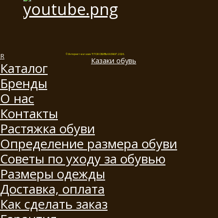
© Интернет-магазин "ETOR ОБУВЬ КАЗАКИ", 2026.
Казак
и
обувь
Каталог
Бренды
О нас
Контакты
Растяжка обуви
Определение размера обуви
Советы по уходу за обувью
Размеры одежды
Доставка, оплата
Как сделать заказ