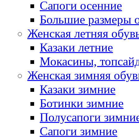
Сапоги осенние
Большие размеры 
Женская летняя обув
Казаки летние
Мокасины, топсай
Женская зимняя обув
Казаки зимние
Ботинки зимние
Полусапоги зимни
Сапоги зимние