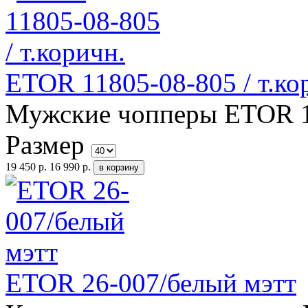
ETOR 11805-08-805 / т.ко
Мужские чопперы ETOR 11
Размер
19 450 р.
16 990 р.
ETOR 26-007/белый мэтт