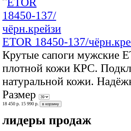
ETOR 18450-137/чёрн.кре
Крутые сапоги мужские E
плотной кожи КРС. Подкл
натуральной кожи. Надёжн
Размер
18 450 р.
15 990 р.
лидеры продаж