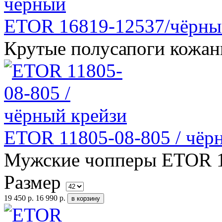
ETOR 16819-12537/чёрны
Крутые полусапоги кожан
ETOR 11805-08-805 / чёр
Мужские чопперы ETOR 11
Размер
19 450 р.
16 990 р.