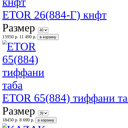
ETOR 26(884-Г) кнфт
Размер
15950 р.
11 490 р.
ETOR 65(884) тиффани та
Размер
18450 р.
8 690 р.