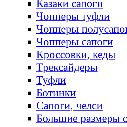
Казаки сапоги
Чопперы туфли
Чопперы полусапо
Чопперы сапоги
Кроссовки, кеды
Трексайдеры
Туфли
Ботинки
Сапоги, челси
Большие размеры 