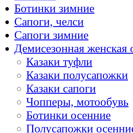
Ботинки зимние
Сапоги, челси
Сапоги зимние
Демисезонная женская 
Казаки туфли
Казаки полусапожки
Казаки сапоги
Чопперы, мотообувь
Ботинки осенние
Полусапожки осенни