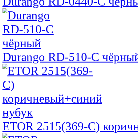
Durango RD-0440-С чёрн
Durango RD-510-С чёрны
ETOR 2515(369-C) корич