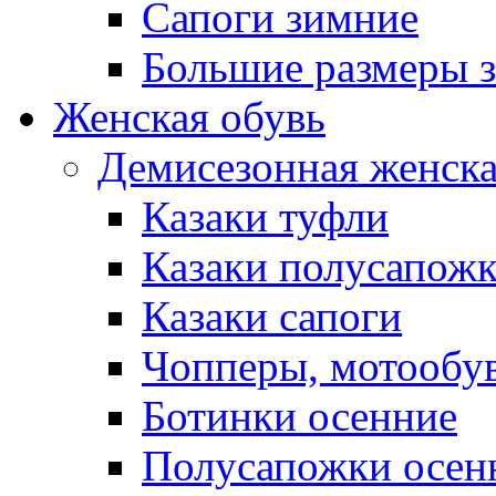
Сапоги зимние
Большие размеры 
Женская обувь
Демисезонная женска
Казаки туфли
Казаки полусапож
Казаки сапоги
Чопперы, мотообу
Ботинки осенние
Полусапожки осен