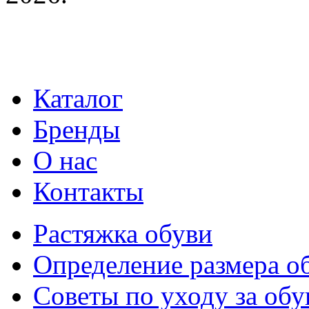
Каталог
Бренды
О нас
Контакты
Растяжка обуви
Определение размера о
Советы по уходу за об