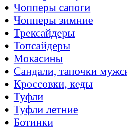
Чопперы сапоги
Чопперы зимние
Трексайдеры
Топсайдеры
Мокасины
Сандали, тапочки мужс
Кроссовки, кеды
Туфли
Туфли летние
Ботинки