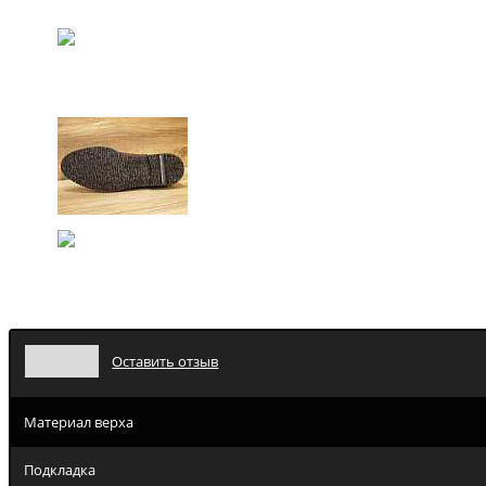
Оставить отзыв
Материал верха
Подкладка