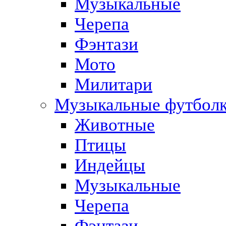
Музыкальные
Черепа
Фэнтази
Мото
Милитари
Музыкальные футбол
Животные
Птицы
Индейцы
Музыкальные
Черепа
Фэнтази