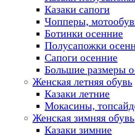
Казаки сапоги
Чопперы, мотообув
Ботинки осенние
Полусапожки осен
Сапоги осенние
Большие размеры о
Женская летняя обувь
Казаки летние
Мокасины, топсай
Женская зимняя обувь
Казаки зимние