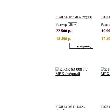
ETOR 63-885 / МЕХ / чёрный
ETOR 6
Размер
Разм
22 500 р.
19 99
18 490 р.
17 49
ETOR 63-008-Г / МЕХ /
ETOR 6