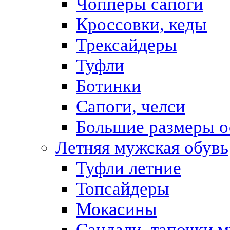
Чопперы сапоги
Кроссовки, кеды
Трексайдеры
Туфли
Ботинки
Сапоги, челси
Большие размеры о
Летняя мужская обувь
Туфли летние
Топсайдеры
Мокасины
Сандали, тапочки 