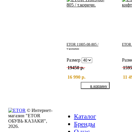
ETOR 11805-08-805 /
ETOR 
т.коричн.
Размер
Разм
19450 р.
1595
16 990 р.
11 4
© Интернет-
Каталог
магазин "ETOR
ОБУВЬ КАЗАКИ",
Бренды
2026.
О нас