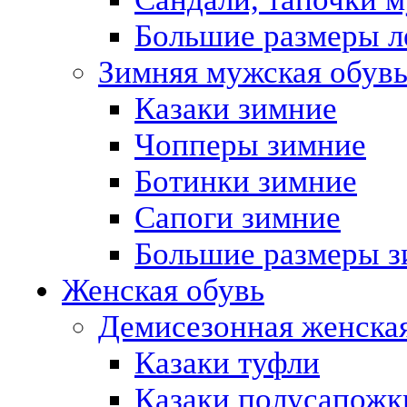
Большие размеры л
Зимняя мужская обув
Казаки зимние
Чопперы зимние
Ботинки зимние
Сапоги зимние
Большие размеры з
Женская обувь
Демисезонная женская
Казаки туфли
Казаки полусапожк