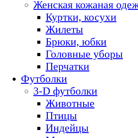
Женская кожаная оде
Куртки, косухи
Жилеты
Брюки, юбки
Головные уборы
Перчатки
Футболки
3-D футболки
Животные
Птицы
Индейцы