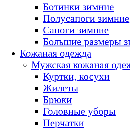
Ботинки зимние
Полусапоги зимние
Сапоги зимние
Большие размеры з
Кожаная одежда
Мужская кожаная оде
Куртки, косухи
Жилеты
Брюки
Головные уборы
Перчатки