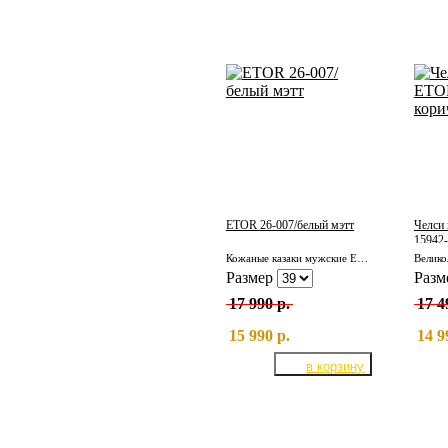
ETOR 26-007/белый мэтт
Челси
15942-
Кожаные казаки мужские ETOR 26-007/белый мэтт
Размер
Разм
17 990 р.
17 4
15 990 р.
14 9