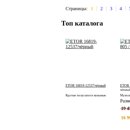
Страницы:
1
2
3
4
Топ каталога
ETOR 16819-12537/чёрный
ETOR 1
чёрный
Крутые полусапоги кожаные.
Разм
19 4
16 9