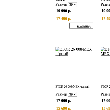
чёрный
коричн
Размер
Разм
19 990 р.
19 99
17 490 р.
17 49
ETOR 26-008/МЕХ чёрный
ETOR 2
Размер
Разм
17 000 р.
17 00
15 690 р.
15 69