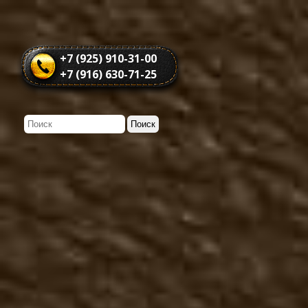
+7 (925) 910-31-00
+7 (916) 630-71-25
Мужская обувь
Демисезонная мужская о
Казаки туфли
Казаки полусапоги
Казаки сапоги
Чопперы туфли
Чопперы полусапоги