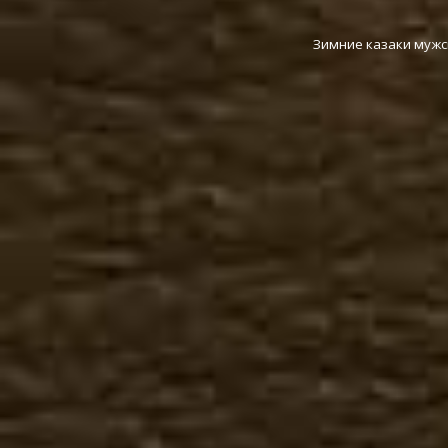
Зимние казаки мужс