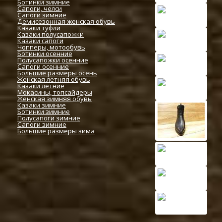
Ботинки зимние
Сапоги, челси
Сапоги зимние
Демисезонная женская обувь
Казаки туфли
Казаки полусапожки
Казаки сапоги
Чопперы, мотообувь
Ботинки осенние
Полусапожки осенние
Сапоги осенние
Большие размеры осень
Женская летняя обувь
Казаки летние
Мокасины, топсайдеры
Женская зимняя обувь
Казаки зимние
Ботинки зимние
Полусапоги зимние
Сапоги зимние
Большие размеры зима