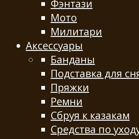
Фэнтази
Мото
Милитари
Аксессуары
Банданы
Подставка для сн
Пряжки
Ремни
Сбруя к казакам
Средства по уход