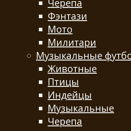
Черепа
Фэнтази
Мото
Милитари
Музыкальные футб
Животные
Птицы
Индейцы
Музыкальные
Черепа