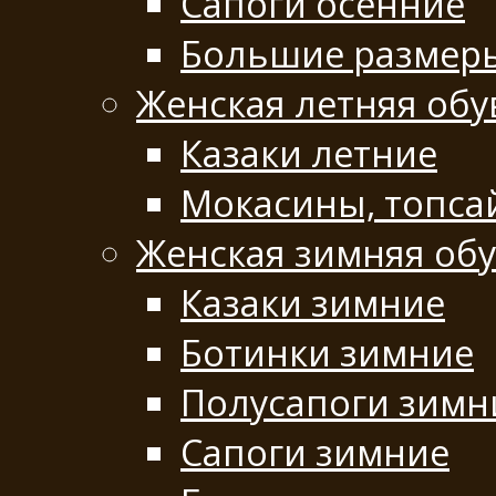
Сапоги осенние
Большие размер
Женская летняя обу
Казаки летние
Мокасины, топса
Женская зимняя об
Казаки зимние
Ботинки зимние
Полусапоги зимн
Сапоги зимние