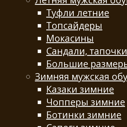
Туфли летние
Топсайдеры
Мокасины
Сандали, тапочк
Большие размеры
Зимняя мужская об
Казаки зимние
Чопперы зимние
Ботинки зимние