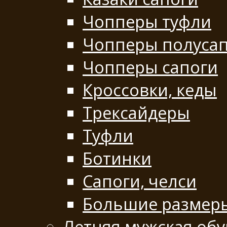
Чопперы туфли
Чопперы полуса
Чопперы сапоги
Кроссовки, кеды
Трексайдеры
Туфли
Ботинки
Сапоги, челси
Большие размер
Летняя мужская обу