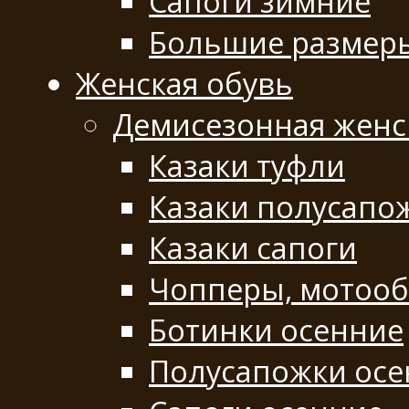
Сапоги зимние
Большие размер
Женская обувь
Демисезонная женс
Казаки туфли
Казаки полусапо
Казаки сапоги
Чопперы, мотооб
Ботинки осенние
Полусапожки осе