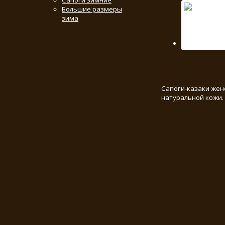
Сапоги зимние
Большие размеры
зима
Сапоги-казаки жен
натуральной кожи.