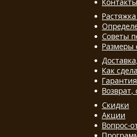
Контакт
Растяжка
Определе
Советы п
Размеры
Доставка
Как сдела
Гарантия
Возврат,
Скидки
Акции
Вопрос-о
Программ