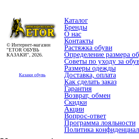
Каталог
Бренды
О нас
Контакты
© Интернет-магазин
Растяжка обуви
"ETOR ОБУВЬ
Определение размера о
КАЗАКИ", 2026.
Советы по уходу за обу
Размеры одежды
Доставка, оплата
Казак
и
обувь
Как сделать заказ
Гарантия
Возврат, обмен
Скидки
Акции
Вопрос-ответ
Программа лояльности
Политика конфиденциал