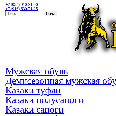
+7 (925) 910-31-00
+7 (916) 630-71-25
Мужская обувь
Демисезонная мужская об
Казаки туфли
Казаки полусапоги
Казаки сапоги