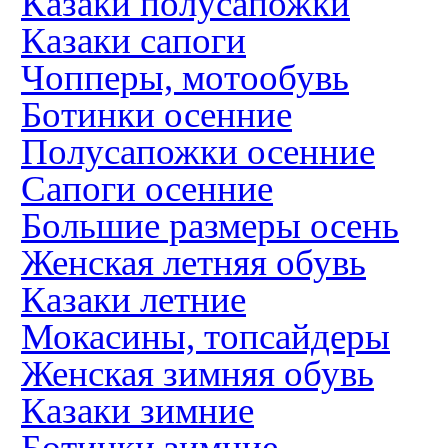
Казаки полусапожки
Казаки сапоги
Чопперы, мотообувь
Ботинки осенние
Полусапожки осенние
Сапоги осенние
Большие размеры осень
Женская летняя обувь
Казаки летние
Мокасины, топсайдеры
Женская зимняя обувь
Казаки зимние
Ботинки зимние