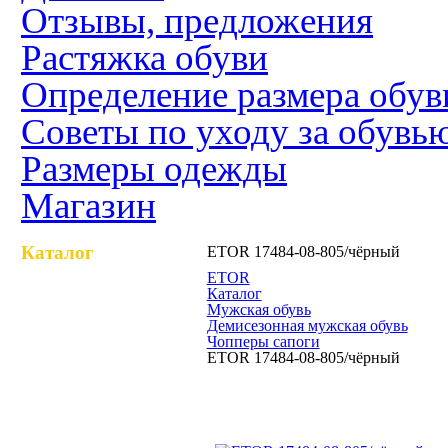
Отзывы, предложения
Растяжка обуви
Определение размера обув
Советы по уходу за обувь
Размеры одежды
Магазин
Каталог
ETOR 17484-08-805/чёрный
Казаки туфли
ETOR
Каталог
Мужская обувь
Казаки полусапоги
Демисезонная мужская обувь
Чопперы сапоги
ETOR 17484-08-805/чёрный
Казаки сапоги
ETOR 17484-08-805/чёрны
Казаки зимние