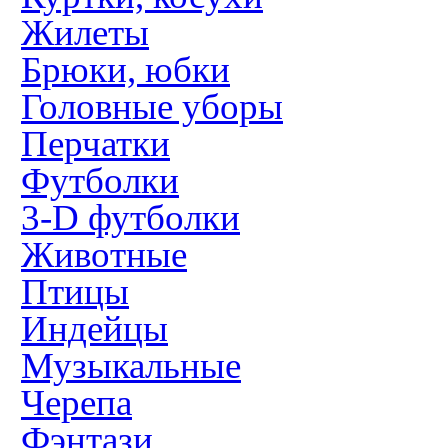
Жилеты
Брюки, юбки
Головные уборы
Перчатки
Футболки
3-D футболки
Животные
Птицы
Индейцы
Музыкальные
Черепа
Фэнтази