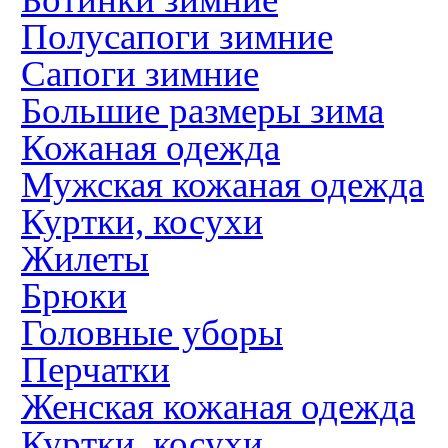
Полусапоги зимние
Сапоги зимние
Большие размеры зима
Кожаная одежда
Мужская кожаная одежда
Куртки, косухи
Жилеты
Брюки
Головные уборы
Перчатки
Женская кожаная одежда
Куртки, косухи