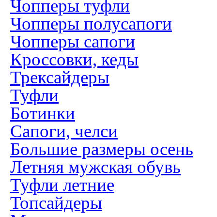
Чопперы туфли
Чопперы полусапоги
Чопперы сапоги
Кроссовки, кеды
Трексайдеры
Туфли
Ботинки
Сапоги, челси
Большие размеры осень
Летняя мужская обувь
Туфли летние
Топсайдеры