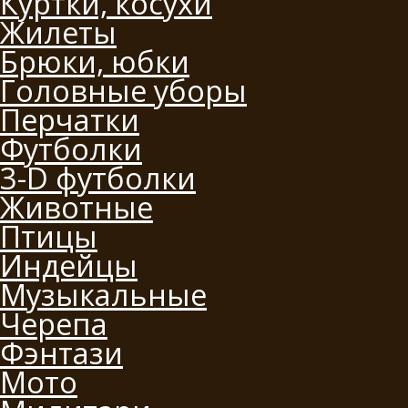
Куртки, косухи
Жилеты
Брюки, юбки
Головные уборы
Перчатки
Футболки
3-D футболки
Животные
Птицы
Индейцы
Музыкальные
Черепа
Фэнтази
Мото