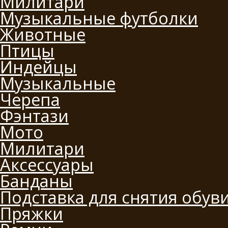
Милитари
Музыкальные футболки
Животные
Птицы
Индейцы
Музыкальные
Черепа
Фэнтази
Мото
Милитари
Аксессуары
Банданы
Подставка для снятия обув
Пряжки