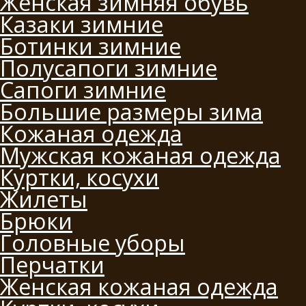
Женская зимняя обувь
Казаки зимние
Ботинки зимние
Полусапоги зимние
Сапоги зимние
Большие размеры зима
Кожаная одежда
Мужская кожаная одежда
Куртки, косухи
Жилеты
Брюки
Головные уборы
Перчатки
Женская кожаная одежда