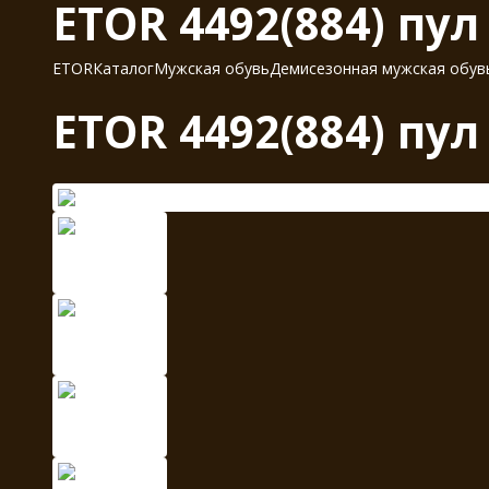
ETOR 4492(884) пу
ETOR
Каталог
Мужская обувь
Демисезонная мужская обув
ETOR 4492(884) пу