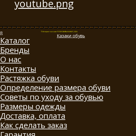
© Интернет-магазин "ETOR ОБУВЬ КАЗАКИ", 2026.
Казак
и
обувь
Каталог
Бренды
О нас
Контакты
Растяжка обуви
Определение размера обуви
Советы по уходу за обувью
Размеры одежды
Доставка, оплата
Как сделать заказ
Гарантия