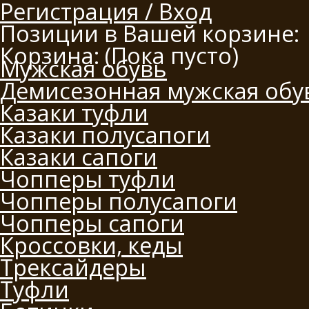
Регистрация / Вход
Позиции в Вашей корзине:
Корзина:
(Пока пусто)
Мужская обувь
Демисезонная мужская обу
Казаки туфли
Казаки полусапоги
Казаки сапоги
Чопперы туфли
Чопперы полусапоги
Чопперы сапоги
Кроссовки, кеды
Трексайдеры
Туфли