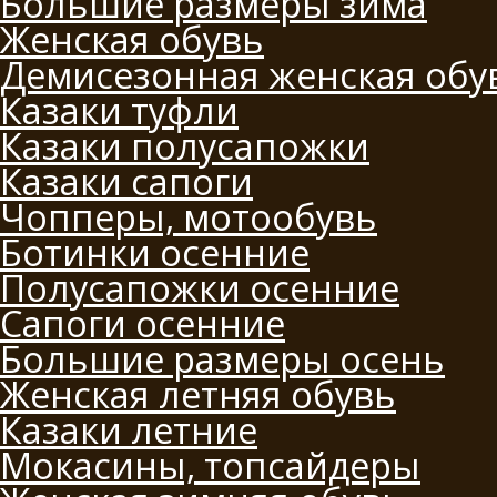
Большие размеры зима
Женская обувь
Демисезонная женская обу
Казаки туфли
Казаки полусапожки
Казаки сапоги
Чопперы, мотообувь
Ботинки осенние
Полусапожки осенние
Сапоги осенние
Большие размеры осень
Женская летняя обувь
Казаки летние
Мокасины, топсайдеры