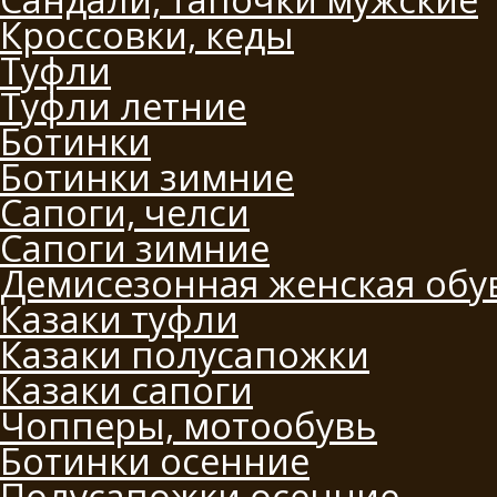
Кроссовки, кеды
Туфли
Туфли летние
Ботинки
Ботинки зимние
Сапоги, челси
Сапоги зимние
Демисезонная женская обу
Казаки туфли
Казаки полусапожки
Казаки сапоги
Чопперы, мотообувь
Ботинки осенние
Полусапожки осенние