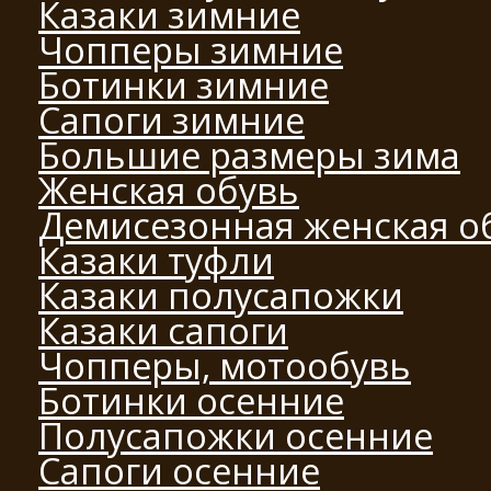
Казаки зимние
Чопперы зимние
Ботинки зимние
Сапоги зимние
Большие размеры зима
Женская обувь
Демисезонная женская о
Казаки туфли
Казаки полусапожки
Казаки сапоги
Чопперы, мотообувь
Ботинки осенние
Полусапожки осенние
Сапоги осенние