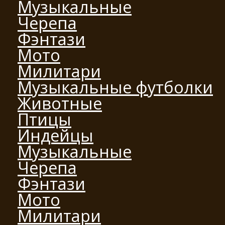
Музыкальные
Черепа
Фэнтази
Мото
Милитари
Музыкальные футболки
Животные
Птицы
Индейцы
Музыкальные
Черепа
Фэнтази
Мото
Милитари