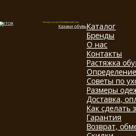
Каталог
© Интернет-магазин "ETOR ОБУВЬ КАЗАКИ", 2026.
Казак
и
обувь
Бренды
О нас
Контакты
Растяжка обу
Определение
Советы по ух
Размеры оде
Доставка, оп
Как сделать 
Гарантия
Возврат, обм
Скидки