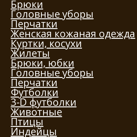
Брюки
Головные уборы
Перчатки
Женская кожаная одежда
Куртки, косухи
Жилеты
Брюки, юбки
Головные уборы
Перчатки
Футболки
3-D футболки
Животные
Птицы
Индейцы