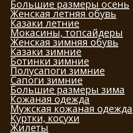
Большие размеры осень
Женская летняя обувь
Казаки летние
Мокасины, топсайдеры
Женская зимняя обувь
Казаки зимние
Ботинки зимние
Полусапоги зимние
Сапоги зимние
Большие размеры зима
Кожаная одежда
Мужская кожаная одежда
Куртки, косухи
Жилеты