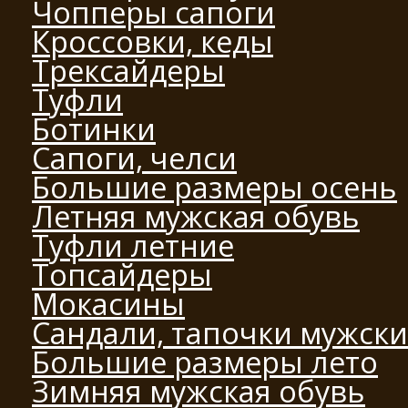
Чопперы сапоги
Кроссовки, кеды
Трексайдеры
Туфли
Ботинки
Сапоги, челси
Большие размеры осень
Летняя мужская обувь
Туфли летние
Топсайдеры
Мокасины
Сандали, тапочки мужск
Большие размеры лето
Зимняя мужская обувь