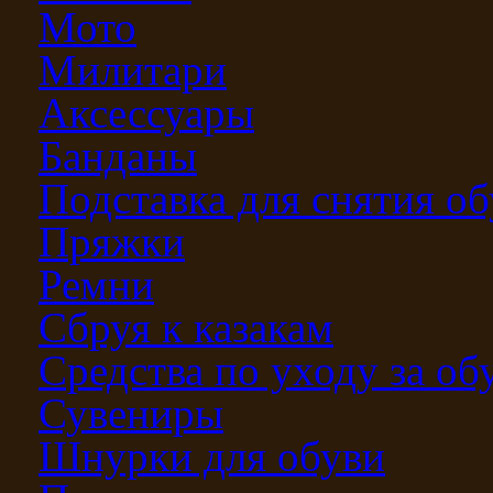
Мото
Милитари
Аксессуары
Банданы
Подставка для снятия о
Пряжки
Ремни
Сбруя к казакам
Средства по уходу за о
Сувениры
Шнурки для обуви