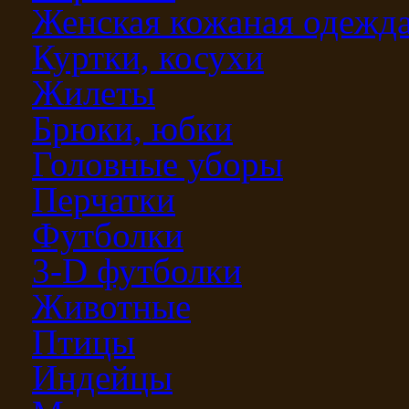
Женская кожаная одежд
Куртки, косухи
Жилеты
Брюки, юбки
Головные уборы
Перчатки
Футболки
3-D футболки
Животные
Птицы
Индейцы