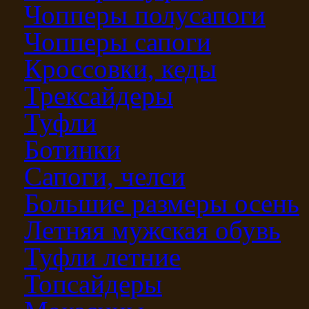
Чопперы полусапоги
Чопперы сапоги
Кроссовки, кеды
Трексайдеры
Туфли
Ботинки
Сапоги, челси
Большие размеры осень
Летняя мужская обувь
Туфли летние
Топсайдеры