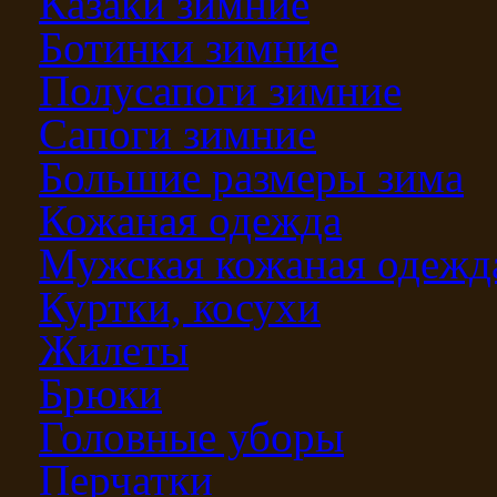
Казаки зимние
Ботинки зимние
Полусапоги зимние
Сапоги зимние
Большие размеры зима
Кожаная одежда
Мужская кожаная одежд
Куртки, косухи
Жилеты
Брюки
Головные уборы
Перчатки