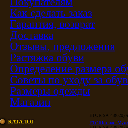
Покупателям
Как сделать заказ
Гарантия, возврат
Доставка
Отзывы, предложения
Растяжка обуви
Определение размера об
Советы по уходу за обу
Размеры одежды
Магазин
ETOR SA-43(620) 
КАТАЛОГ
ETOR
Каталог
Мужс
ETOR SA-43(620) 