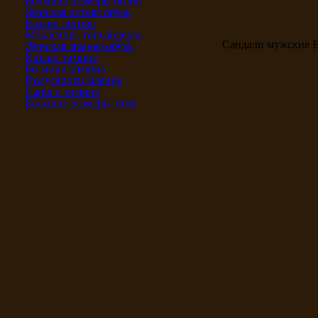
Большие размеры осень
Женская летняя обувь
Казаки летние
Мокасины, топсайдеры
Сандали мужские
Женская зимняя обувь
Казаки зимние
Ботинки зимние
Полусапоги зимние
Сапоги зимние
Большие размеры зима