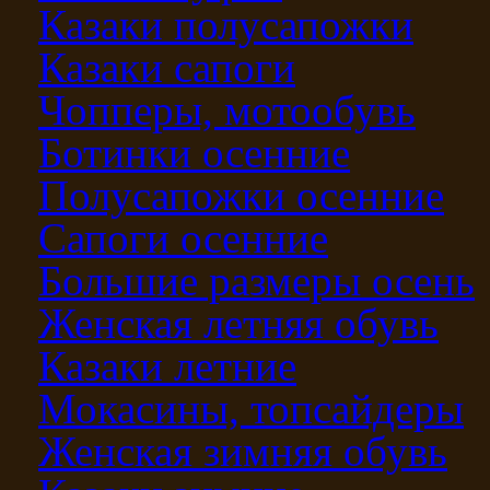
Казаки полусапожки
Казаки сапоги
Чопперы, мотообувь
Ботинки осенние
Полусапожки осенние
Сапоги осенние
Большие размеры осень
Женская летняя обувь
Казаки летние
Мокасины, топсайдеры
Женская зимняя обувь