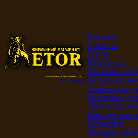
Каталог
Бренды
О нас
Контакты
Растяжка об
Определение
© Интернет-магазин "ETOR ОБУВЬ КАЗАКИ", 2026.
Казак
и
обувь
Советы по у
Размеры од
Доставка, оп
Как сделать 
Гарантия
Возврат, обм