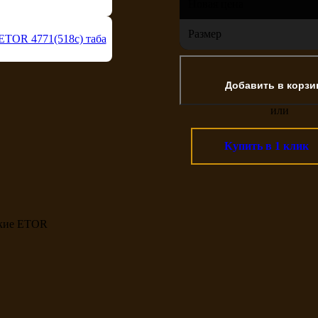
Новая цена
Размер
или
Купить в 1 клик
кие ETOR