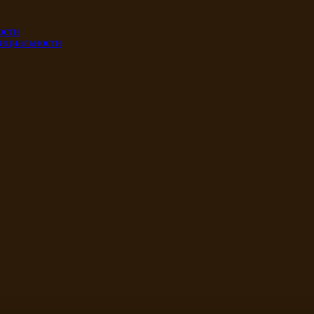
ости
нциальности