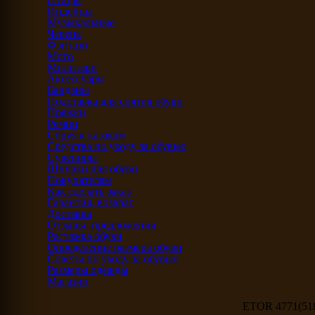
Индейцы
Музыкальные
Черепа
Фэнтази
Мото
Милитари
Аксессуары
Банданы
Подставка для снятия обуви
Пряжки
Ремни
Сбруя к казакам
Средства по уходу за обувью
Сувениры
Шнурки для обуви
Покупателям
Как сделать заказ
Гарантия, возврат
Доставка
Отзывы, предложения
Растяжка обуви
Определение размера обуви
Советы по уходу за обувью
Размеры одежды
Магазин
ETOR 4771(518