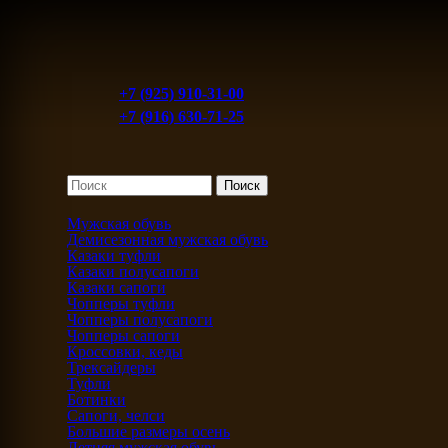
+7 (925) 910-31-00
+7 (916) 630-71-25
Мужская обувь
Демисезонная мужская обувь
Казаки туфли
Казаки полусапоги
Казаки сапоги
Чопперы туфли
Чопперы полусапоги
Чопперы сапоги
Кроссовки, кеды
Трексайдеры
Туфли
Ботинки
Сапоги, челси
Большие размеры осень
Летняя мужская обувь