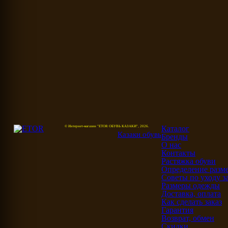
© Интернет-магазин "ETOR ОБУВЬ КАЗАКИ", 2026.
Каталог
Казак
и
обувь
Бренды
О нас
Контакты
Растяжка обуви
Определение разме
Советы по уходу з
Размеры одежды
Доставка, оплата
Как сделать заказ
Гарантия
Возврат, обмен
Скидки