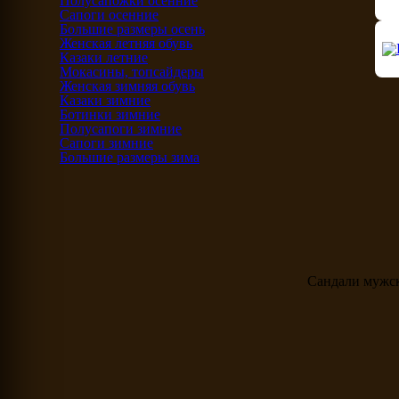
Полусапожки осенние
Сапоги осенние
Большие размеры осень
Женская летняя обувь
Казаки летние
Мокасины, топсайдеры
Женская зимняя обувь
Казаки зимние
Ботинки зимние
Полусапоги зимние
Сапоги зимние
Большие размеры зима
Сандали мужс