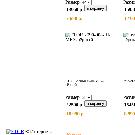
Размер
Разм
13950 р.
1595
7 690 р.
12 99
ETOR 2990-008-Ш/МЕХ/
Insolen
чёрный
Размер
Разм
22500 р.
1545
18 990 р.
8 990
© Интернет-