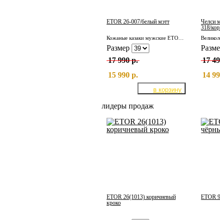
ETOR 26-007/белый мэтт
Челси 
318/кор
Кожаные казаки мужские ETOR 26-007/белый мэтт
Размер
Разм
17 990 р.
17 49
15 990 р.
14 99
лидеры продаж
ETOR 26(1013) коричневый
ETOR 9
кроко