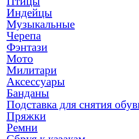
Птицы
Индейцы
Музыкальные
Черепа
Фэнтази
Мото
Милитари
Аксессуары
Банданы
Подставка для снятия обув
Пряжки
Ремни
Сбруя к казакам