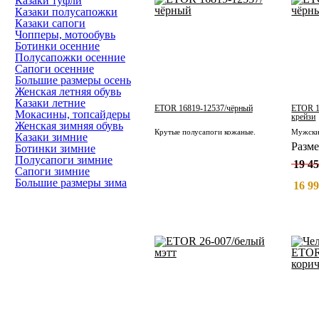
Казаки туфли
Казаки полусапожки
Казаки сапоги
Чопперы, мотообувь
Ботинки осенние
Полусапожки осенние
Сапоги осенние
Большие размеры осень
Женская летняя обувь
Казаки летние
ETOR 16819-12537/чёрный
ETOR 1
Мокасины, топсайдеры
крейзи
Женская зимняя обувь
Крутые полусапоги кожаные.
Казаки зимние
Разм
Ботинки зимние
Полусапоги зимние
19 45
Сапоги зимние
Большие размеры зима
16 99