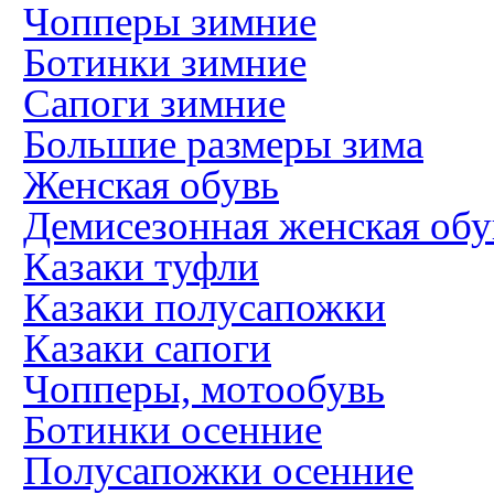
Чопперы зимние
Ботинки зимние
Сапоги зимние
Большие размеры зима
Женская обувь
Демисезонная женская обу
Казаки туфли
Казаки полусапожки
Казаки сапоги
Чопперы, мотообувь
Ботинки осенние
Полусапожки осенние