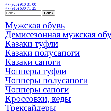
+7 (925) 910-31-00
+7 (916) 630-71-25
Мужская обувь
Демисезонная мужская об
Казаки туфли
Казаки полусапоги
Казаки сапоги
Чопперы туфли
Чопперы полусапоги
Чопперы сапоги
Кроссовки, кеды
Трексайдеры