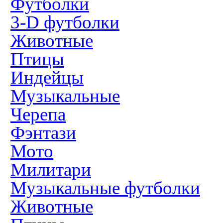
Футболки
3-D футболки
Животные
Птицы
Индейцы
Музыкальные
Черепа
Фэнтази
Мото
Милитари
Музыкальные футболки
Животные