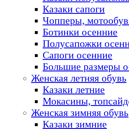
Казаки сапоги
Чопперы, мотообув
Ботинки осенние
Полусапожки осен
Сапоги осенние
Большие размеры о
Женская летняя обувь
Казаки летние
Мокасины, топсай
Женская зимняя обувь
Казаки зимние