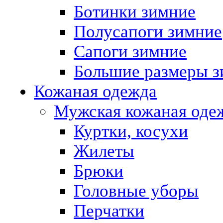
Ботинки зимние
Полусапоги зимние
Сапоги зимние
Большие размеры з
Кожаная одежда
Мужская кожаная оде
Куртки, косухи
Жилеты
Брюки
Головные уборы
Перчатки