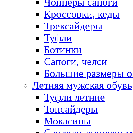
Чопперы сапоги
Кроссовки, кеды
Трексайдеры
Туфли
Ботинки
Сапоги, челси
Большие размеры о
Летняя мужская обувь
Туфли летние
Топсайдеры
Мокасины
Сандали, тапочки 