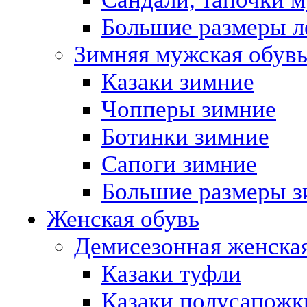
Большие размеры л
Зимняя мужская обув
Казаки зимние
Чопперы зимние
Ботинки зимние
Сапоги зимние
Большие размеры з
Женская обувь
Демисезонная женская
Казаки туфли
Казаки полусапожк