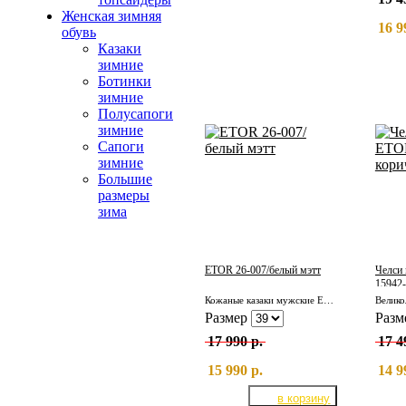
Женская зимняя
16 9
обувь
Казаки
зимние
Ботинки
зимние
Полусапоги
зимние
Сапоги
зимние
Большие
размеры
зима
ETOR 26-007/белый мэтт
Челси
15942-
Кожаные казаки мужские ETOR 26-007/белый мэтт
Размер
Разм
17 990 р.
17 4
15 990 р.
14 9