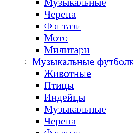
Музыкальные
Черепа
Фэнтази
Мото
Милитари
Музыкальные футбол
Животные
Птицы
Индейцы
Музыкальные
Черепа
Фэнтази