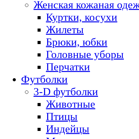
Женская кожаная оде
Куртки, косухи
Жилеты
Брюки, юбки
Головные уборы
Перчатки
Футболки
3-D футболки
Животные
Птицы
Индейцы