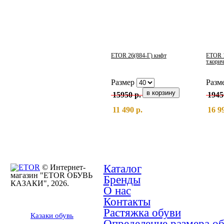
ETOR 26(884-Г) кнфт
ETOR 
т.кори
Размер
Разм
15950 р.
1945
11 490 р.
16 9
Каталог
© Интернет-
магазин "ETOR ОБУВЬ
Бренды
КАЗАКИ", 2026.
О нас
Контакты
Растяжка обуви
Казак
и
обувь
Определение размера о