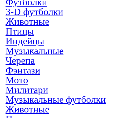
Футболки
3-D футболки
Животные
Птицы
Индейцы
Музыкальные
Черепа
Фэнтази
Мото
Милитари
Музыкальные футболки
Животные