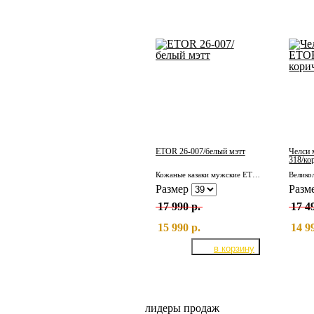
ETOR 26-007/белый мэтт
Челси 
318/ко
Кожаные казаки мужские ETOR 26-007/белый мэтт
Размер
Разм
17 990 р.
17 4
15 990 р.
14 9
лидеры продаж