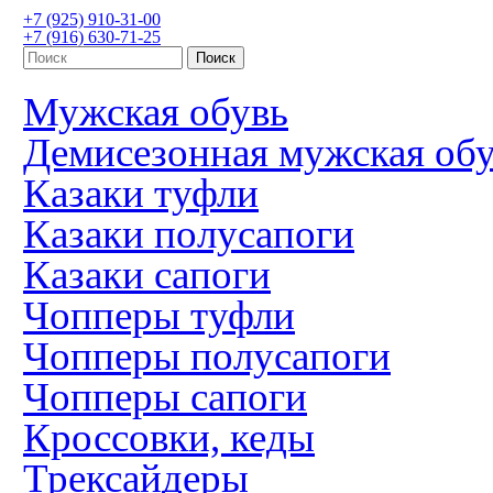
+7 (925) 910-31-00
+7 (916) 630-71-25
Мужская обувь
Демисезонная мужская об
Казаки туфли
Казаки полусапоги
Казаки сапоги
Чопперы туфли
Чопперы полусапоги
Чопперы сапоги
Кроссовки, кеды
Трексайдеры