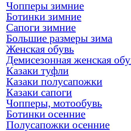
Чопперы зимние
Ботинки зимние
Сапоги зимние
Большие размеры зима
Женская обувь
Демисезонная женская обу
Казаки туфли
Казаки полусапожки
Казаки сапоги
Чопперы, мотообувь
Ботинки осенние
Полусапожки осенние