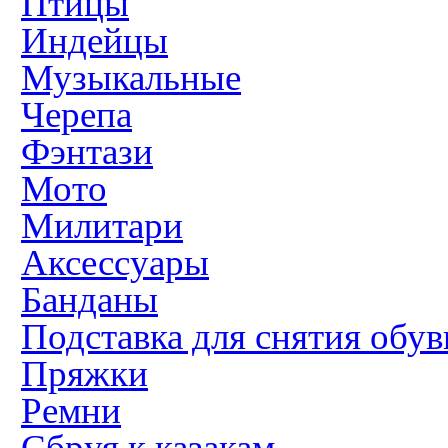
Птицы
Индейцы
Музыкальные
Черепа
Фэнтази
Мото
Милитари
Аксессуары
Банданы
Подставка для снятия обув
Пряжки
Ремни
Сбруя к казакам