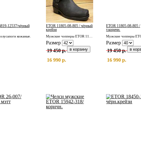
819-12537/чёрный
ETOR 11805-08-805 / чёрный
ETOR 11805-08-805 /
крейзи
т.коричн.
олусапоги кожаные.
Мужские чопперы ETOR 11805-08-805 / чёрный крейзи
Размер
Размер
19 450 р.
19 450 р.
16 990 р.
16 990 р.