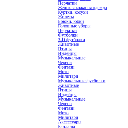
Перчатки
Женская кожаная одежда
Куртки, косухи
Жилеты
Брюки, юбки
Головные уборы
Перчатки
Футболки
3-D футболки
Животные
Птицы
Индейцы
Музыкальные
Черепа
Фэнтази
Мото
Милитари
Музыкальные футболки
Животные
Птицы
Индейцы
Музыкальные
Черепа
Фэнтази
Мото
Милитари
Аксессуары
Банданы