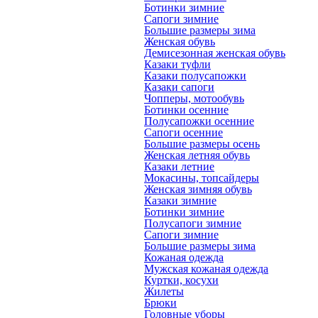
Ботинки зимние
Сапоги зимние
Большие размеры зима
Женская обувь
Демисезонная женская обувь
Казаки туфли
Казаки полусапожки
Казаки сапоги
Чопперы, мотообувь
Ботинки осенние
Полусапожки осенние
Сапоги осенние
Большие размеры осень
Женская летняя обувь
Казаки летние
Мокасины, топсайдеры
Женская зимняя обувь
Казаки зимние
Ботинки зимние
Полусапоги зимние
Сапоги зимние
Большие размеры зима
Кожаная одежда
Мужская кожаная одежда
Куртки, косухи
Жилеты
Брюки
Головные уборы