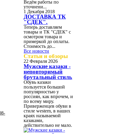
Ведём работы по
уточнени...
1 Декабря 2018
ДОСТАВКА ТК
"СДЕК".
Теперь доставляем
товары и ТК "СДЕК" с
осмотром товара и
примеркой до оплаты.
Стоимость до...
Все новости
Статьи и обзоры
22 Февраля 2026
Мужские казаки -
неповторимый
брутальный стиль
Обувь казаки
пользуется большой
популярностью у
россиян, как впрочем, и
по всему миру.
Приверженцев обуви в
стиле western, в наших
краях называемой
казаками,
действительно не мало.