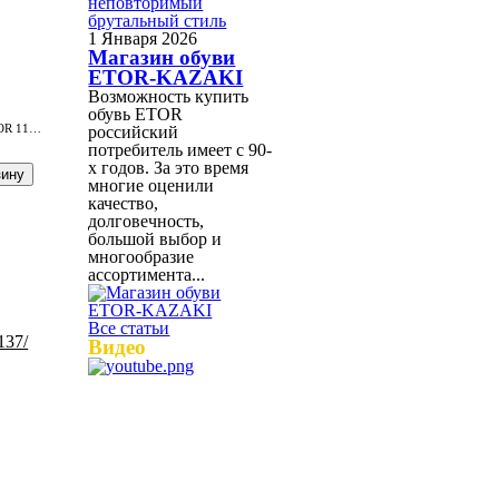
1 Января 2026
Магазин обуви
ETOR-KAZAKI
Возможность купить
обувь ETOR
Мужские чопперы ETOR 11805-08-805 / т.коричн.
российский
потребитель имеет с 90-
х годов. За это время
многие оценили
качество,
долговечность,
большой выбор и
многообразие
ассортимента...
Все статьи
Видео