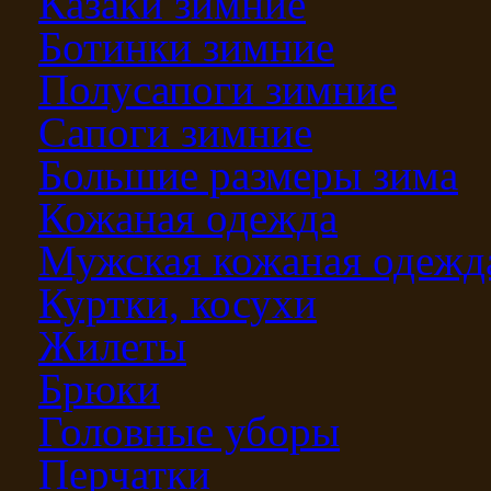
Казаки зимние
Ботинки зимние
Полусапоги зимние
Сапоги зимние
Большие размеры зима
Кожаная одежда
Мужская кожаная одежд
Куртки, косухи
Жилеты
Брюки
Головные уборы
Перчатки