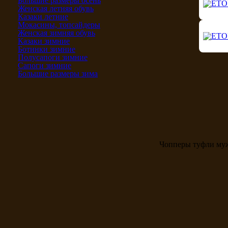
Большие размеры осень
Женская летняя обувь
Казаки летние
Мокасины, топсайдеры
Женская зимняя обувь
Казаки зимние
Ботинки зимние
Полусапоги зимние
Сапоги зимние
Большие размеры зима
Чопперы туфли му