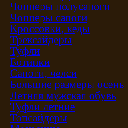
Чопперы полусапоги
Чопперы сапоги
Кроссовки, кеды
Трексайдеры
Туфли
Ботинки
Сапоги, челси
Большие размеры осень
Летняя мужская обувь
Туфли летние
Топсайдеры