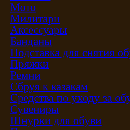
Мото
Милитари
Аксессуары
Банданы
Подставка для снятия о
Пряжки
Ремни
Сбруя к казакам
Средства по уходу за о
Сувениры
Шнурки для обуви