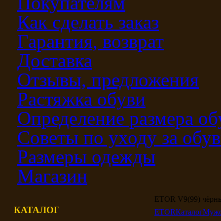
Покупателям
Как сделать заказ
Гарантия, возврат
Доставка
Отзывы, предложения
Растяжка обуви
Определение размера об
Советы по уходу за обу
Размеры одежды
Магазин
ETOR V9(99) чёрн
КАТАЛОГ
ETOR
Каталог
Мужс