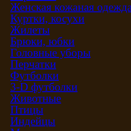
Женская кожаная одежд
Куртки, косухи
Жилеты
Брюки, юбки
Головные уборы
Перчатки
Футболки
3-D футболки
Животные
Птицы
Индейцы