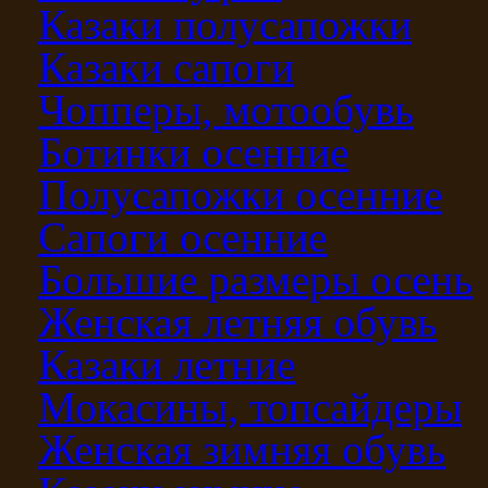
Казаки полусапожки
Казаки сапоги
Чопперы, мотообувь
Ботинки осенние
Полусапожки осенние
Сапоги осенние
Большие размеры осень
Женская летняя обувь
Казаки летние
Мокасины, топсайдеры
Женская зимняя обувь