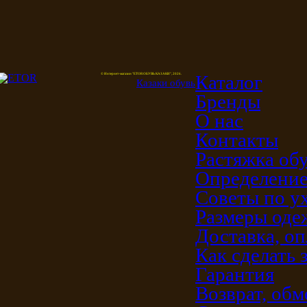
Каталог
© Интернет-магазин "ETOR ОБУВЬ КАЗАКИ", 2026.
Казак
и
обувь
Бренды
О нас
Контакты
Растяжка об
Определение
Советы по у
Размеры од
Доставка, оп
Как сделать 
Гарантия
Возврат, обм