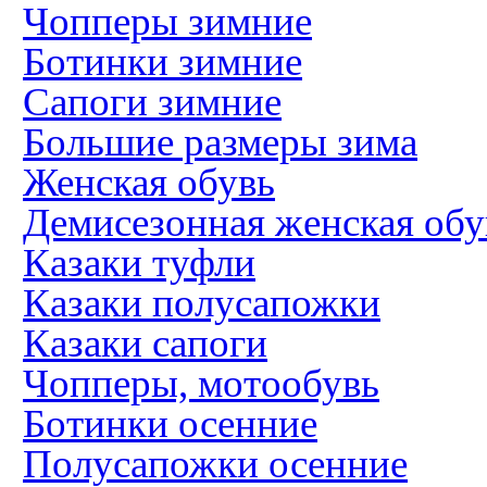
Чопперы зимние
Ботинки зимние
Сапоги зимние
Большие размеры зима
Женская обувь
Демисезонная женская обу
Казаки туфли
Казаки полусапожки
Казаки сапоги
Чопперы, мотообувь
Ботинки осенние
Полусапожки осенние