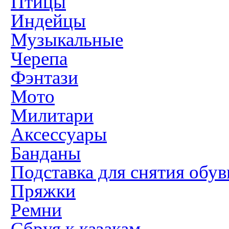
Птицы
Индейцы
Музыкальные
Черепа
Фэнтази
Мото
Милитари
Аксессуары
Банданы
Подставка для снятия обув
Пряжки
Ремни
Сбруя к казакам