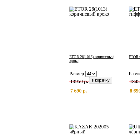
ETOR 26(1013) коричневый
ETOR 6
кроко
Размер
Разм
13950 р.
1845
7 690 р.
8 69