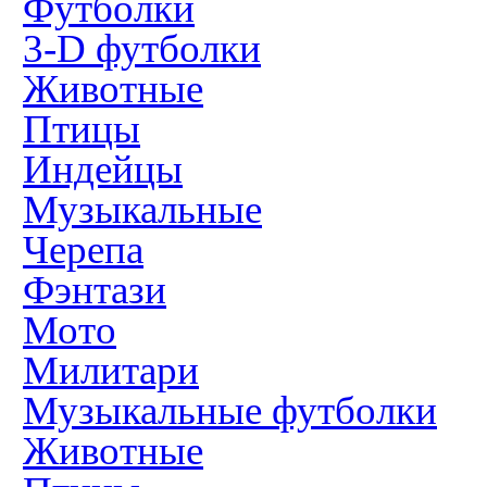
Футболки
3-D футболки
Животные
Птицы
Индейцы
Музыкальные
Черепа
Фэнтази
Мото
Милитари
Музыкальные футболки
Животные