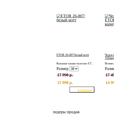
ETOR 26-007/белый мэтт
Челси 
318/ко
Кожаные казаки мужские ETOR 26-007/белый мэтт
Размер
Разм
17 990 р.
17 4
15 990 р.
14 9
лидеры продаж