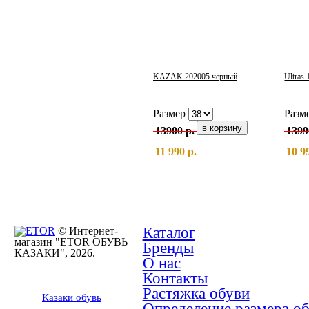
KAZAK 202005 чёрный
Ultras
Размер
Разм
13900 р.
1399
11 990 р.
10 9
Каталог
© Интернет-
магазин "ETOR ОБУВЬ
Бренды
КАЗАКИ", 2026.
О нас
Контакты
Растяжка обуви
Казак
и
обувь
Определение размера о