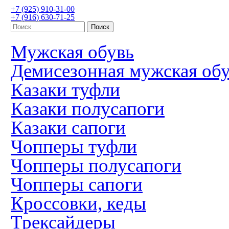
+7 (925) 910-31-00
+7 (916) 630-71-25
Мужская обувь
Демисезонная мужская об
Казаки туфли
Казаки полусапоги
Казаки сапоги
Чопперы туфли
Чопперы полусапоги
Чопперы сапоги
Кроссовки, кеды
Трексайдеры