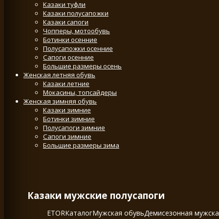
Казаки туфли
Казаки полусапожки
Казаки сапоги
Чопперы, мотообувь
Ботинки осенние
Полусапожки осенние
Сапоги осенние
Большие размеры осень
Женская летняя обувь
Казаки летние
Мокасины, топсайдеры
Женская зимняя обувь
Казаки зимние
Ботинки зимние
Полусапоги зимние
Сапоги зимние
Большие размеры зима
Казаки мужские полусапоги
ETOR
Каталог
Мужская обувь
Демисезонная мужска