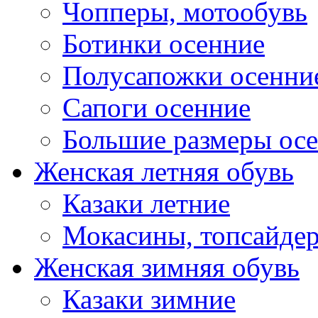
Чопперы, мотообувь
Ботинки осенние
Полусапожки осенни
Сапоги осенние
Большие размеры ос
Женская летняя обувь
Казаки летние
Мокасины, топсайде
Женская зимняя обувь
Казаки зимние