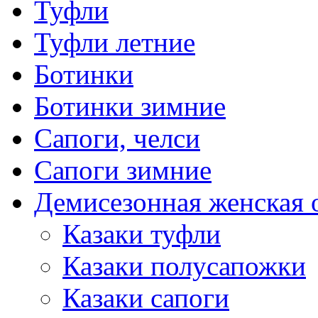
Туфли
Туфли летние
Ботинки
Ботинки зимние
Сапоги, челси
Сапоги зимние
Демисезонная женская 
Казаки туфли
Казаки полусапожки
Казаки сапоги