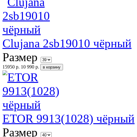
Clujana 2sb19010 чёрный
Размер
15950 р.
10 990 р.
ETOR 9913(1028) чёрный
Размер