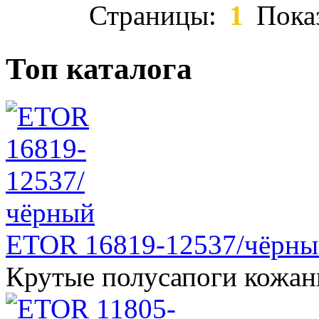
Страницы:
1
Пока
Топ каталога
ETOR 16819-12537/чёрны
Крутые полусапоги кожан