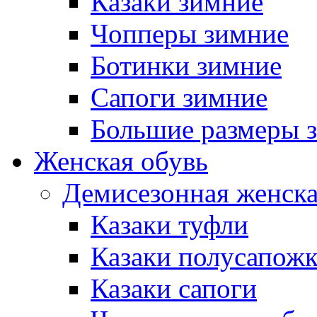
Казаки зимние
Чопперы зимние
Ботинки зимние
Сапоги зимние
Большие размеры 
Женская обувь
Демисезонная женска
Казаки туфли
Казаки полусапож
Казаки сапоги