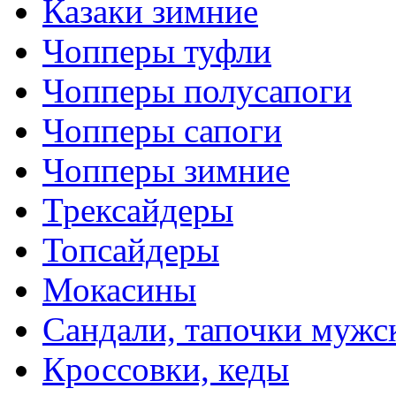
Казаки зимние
Чопперы туфли
Чопперы полусапоги
Чопперы сапоги
Чопперы зимние
Трексайдеры
Топсайдеры
Мокасины
Сандали, тапочки мужс
Кроссовки, кеды