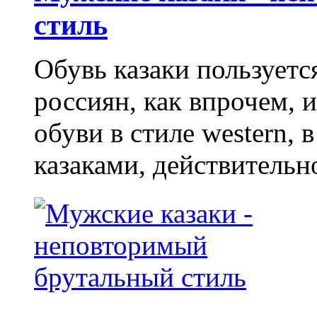
стиль
Обувь казаки пользует
россиян, как впрочем, 
обуви в стиле western,
казаками, действительн