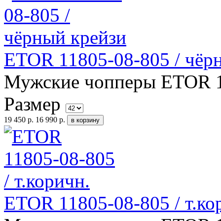
ETOR 11805-08-805 / чёр
Мужские чопперы ETOR 11
Размер
19 450 р.
16 990 р.
ETOR 11805-08-805 / т.ко