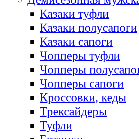
Казаки туфли
Казаки полусапоги
Казаки сапоги
Чопперы туфли
Чопперы полусапо
Чопперы сапоги
Кроссовки, кеды
Трексайдеры
Туфли