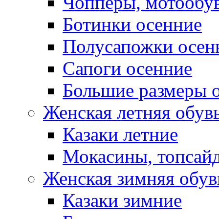
Чопперы, мотообу
Ботинки осенние
Полусапожки осен
Сапоги осенние
Большие размеры 
Женская летняя обув
Казаки летние
Мокасины, топсай
Женская зимняя обув
Казаки зимние