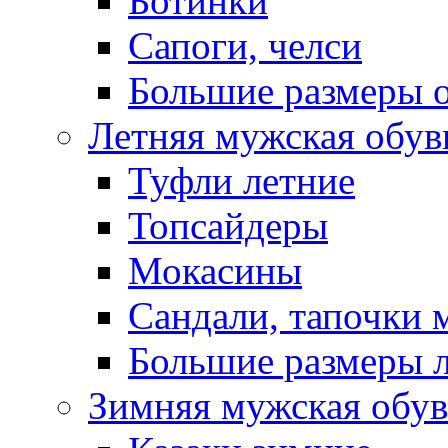
Ботинки
Сапоги, челси
Большие размеры 
Летняя мужская обув
Туфли летние
Топсайдеры
Мокасины
Сандали, тапочки 
Большие размеры 
Зимняя мужская обув