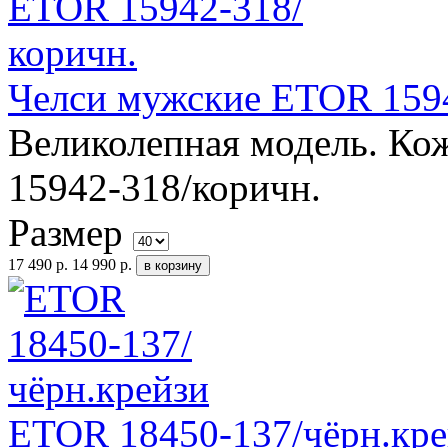
Челси мужские ETOR 1594
Великолепная модель. К
15942-318/коричн.
Размер
17 490 р.
14 990 р.
ETOR 18450-137/чёрн.кре