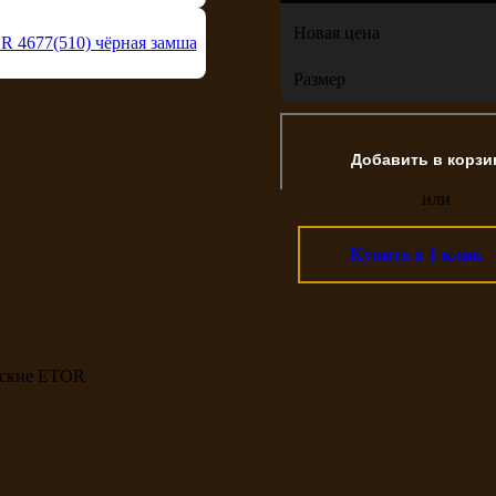
Новая цена
Размер
или
Купить в 1 клик
ские ETOR