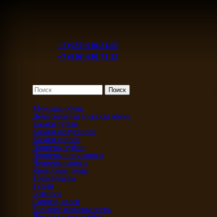
+7 (925) 910-31-00
+7 (916) 630-71-25
Мужская обувь
Демисезонная мужская обувь
Казаки туфли
Казаки полусапоги
Казаки сапоги
Чопперы туфли
Чопперы полусапоги
Чопперы сапоги
Кроссовки, кеды
Трексайдеры
Туфли
Ботинки
Сапоги, челси
Большие размеры осень
Летняя мужская обувь