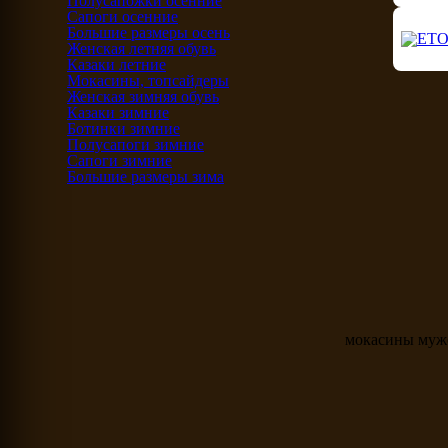
Полусапожки осенние
Сапоги осенние
Большие размеры осень
Женская летняя обувь
Казаки летние
Мокасины, топсайдеры
Женская зимняя обувь
Казаки зимние
Ботинки зимние
Полусапоги зимние
Сапоги зимние
Большие размеры зима
мокасины муж