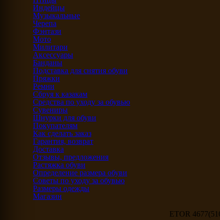
Индейцы
Музыкальные
Черепа
Фэнтази
Мото
Милитари
Аксессуары
Банданы
Подставка для снятия обуви
Пряжки
Ремни
Сбруя к казакам
Средства по уходу за обувью
Сувениры
Шнурки для обуви
Покупателям
Как сделать заказ
Гарантия, возврат
Доставка
Отзывы, предложения
Растяжка обуви
Определение размера обуви
Советы по уходу за обувью
Размеры одежды
Магазин
ETOR 4677(510