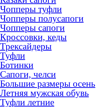
Чопперы туфли
Чопперы полусапоги
Чопперы сапоги
Кроссовки, кеды
Трексайдеры
Туфли
Ботинки
Сапоги, челси
Большие размеры осень
Летняя мужская обувь
Туфли летние