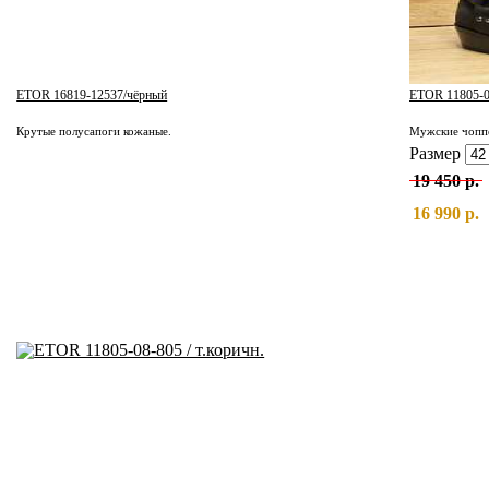
ETOR 16819-12537/чёрный
ETOR 11805-08
Крутые полусапоги кожаные.
Мужские чоппе
Размер
19 450 р.
16 990 р.