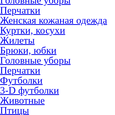
Головные уборы
Перчатки
Женская кожаная одежда
Куртки, косухи
Жилеты
Брюки, юбки
Головные уборы
Перчатки
Футболки
3-D футболки
Животные
Птицы