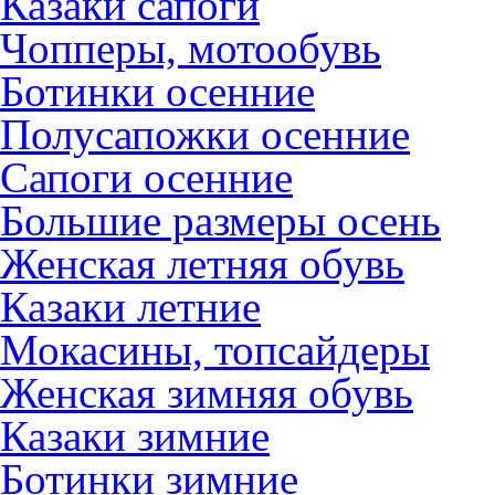
Казаки сапоги
Чопперы, мотообувь
Ботинки осенние
Полусапожки осенние
Сапоги осенние
Большие размеры осень
Женская летняя обувь
Казаки летние
Мокасины, топсайдеры
Женская зимняя обувь
Казаки зимние
Ботинки зимние