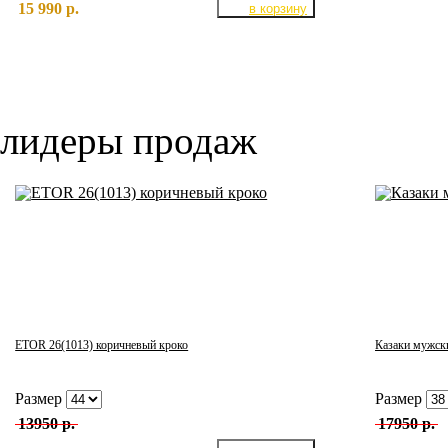
15 990 р.
лидеры продаж
ETOR 26(1013) коричневый кроко
Казаки мужск
Размер
Размер
13950 р.
17950 р.