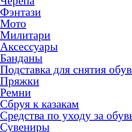
Черепа
Фэнтази
Мото
Милитари
Аксессуары
Банданы
Подставка для снятия обу
Пряжки
Ремни
Сбруя к казакам
Средства по уходу за обу
Сувениры