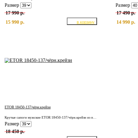
Размер
Размер
17 990 р.
17 490 р.
15 990 р.
14 990 р.
ETOR 18450-137/чёрн.крейзи
Крутые сапоги мужские ETOR 18450-137/чёрн.крейзи из плотной кожи КРС. Подкладка полностью из отборной, натуральной кожи. Надёжная, износостойкая подошва.
Размер
18 450 р.