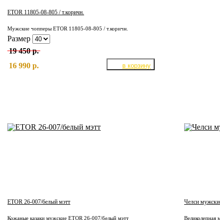
ETOR 11805-08-805 / т.коричн.
Мужские чопперы ETOR 11805-08-805 / т.коричн.
Размер
19 450 р.
16 990 р.
ETOR 26-007/белый мэтт
Челси мужски
Кожаные казаки мужские ETOR 26-007/белый мэтт