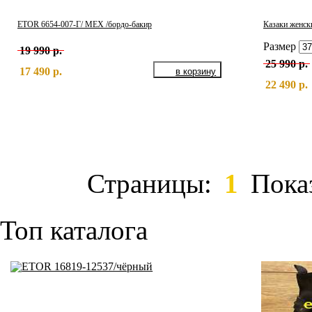
ETOR 6654-007-Г/ МЕХ /бордо-бакир
Казаки женск
Размер
19 990 р.
25 990 р.
17 490 р.
22 490 р.
Страницы:
1
Пока
Топ каталога