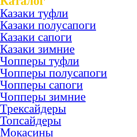
Каталог
Казаки туфли
Казаки полусапоги
Казаки сапоги
Казаки зимние
Чопперы туфли
Чопперы полусапоги
Чопперы сапоги
Чопперы зимние
Трексайдеры
Топсайдеры
Мокасины