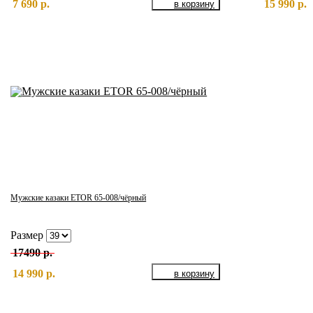
7 690 р.
15 990 р.
Мужские казаки ETOR 65-008/чёрный
Размер
17490 р.
14 990 р.