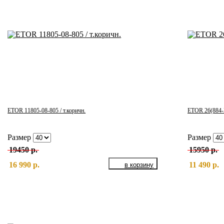
ETOR 11805-08-805 / т.коричн.
ETOR 26(884-
Размер
Размер
19450 р.
15950 р.
16 990 р.
11 490 р.