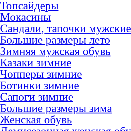
Топсайдеры
Мокасины
Сандали, тапочки мужские
Большие размеры лето
Зимняя мужская обувь
Казаки зимние
Чопперы зимние
Ботинки зимние
Сапоги зимние
Большие размеры зима
Женская обувь
Демисезонная женская обу