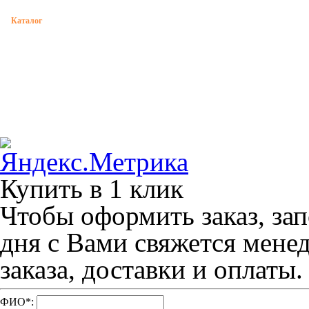
Каталог
Растяжка обуви
Бренды
Определение размера обуви
О нас
Советы по уходу за обувью
Контакты
Размеры одежды
Купить в 1 клик
Чтобы оформить заказ, зап
дня с Вами свяжется мене
заказа, доставки и оплаты.
ФИО
*
: