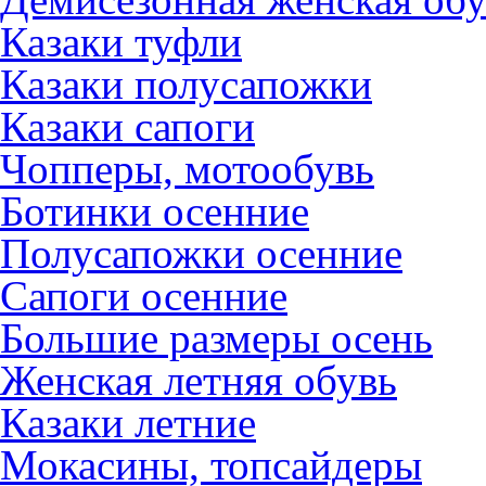
Казаки туфли
Казаки полусапожки
Казаки сапоги
Чопперы, мотообувь
Ботинки осенние
Полусапожки осенние
Сапоги осенние
Большие размеры осень
Женская летняя обувь
Казаки летние
Мокасины, топсайдеры