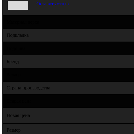
Оставить отзыв
Материал верха
Подкладка
Подошва
Бренд
Размер
Страна производства
Старая цена
Новая цена
Размер