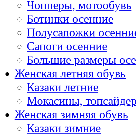
Чопперы, мотообувь
Ботинки осенние
Полусапожки осенни
Сапоги осенние
Большие размеры ос
Женская летняя обувь
Казаки летние
Мокасины, топсайде
Женская зимняя обувь
Казаки зимние