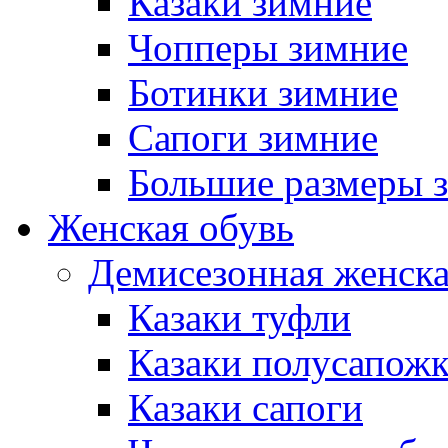
Казаки зимние
Чопперы зимние
Ботинки зимние
Сапоги зимние
Большие размеры 
Женская обувь
Демисезонная женска
Казаки туфли
Казаки полусапож
Казаки сапоги