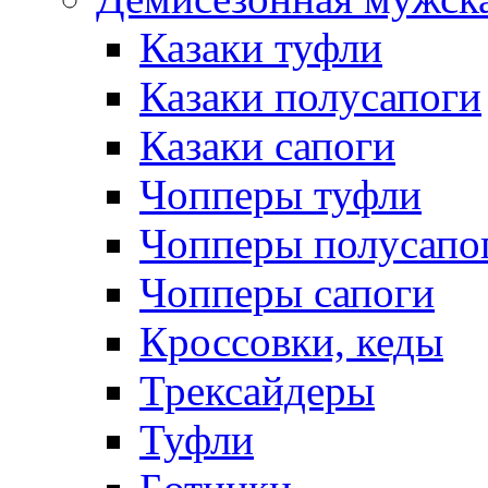
Казаки туфли
Казаки полусапоги
Казаки сапоги
Чопперы туфли
Чопперы полусапо
Чопперы сапоги
Кроссовки, кеды
Трексайдеры
Туфли