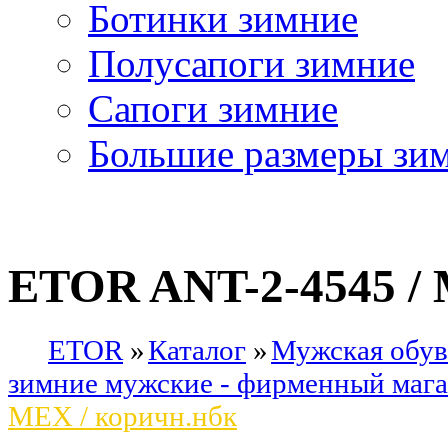
Ботинки зимние
Полусапоги зимние
Сапоги зимние
Большие размеры зи
ETOR ANT-2-4545 / 
ETOR
Каталог
Мужская обув
зимние мужские - фирменный маг
МЕХ / коричн.нбк