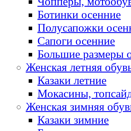
Чопперы, мотообу
Ботинки осенние
Полусапожки осен
Сапоги осенние
Большие размеры 
Женская летняя обув
Казаки летние
Мокасины, топсай
Женская зимняя обув
Казаки зимние