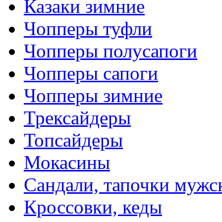
Казаки зимние
Чопперы туфли
Чопперы полусапоги
Чопперы сапоги
Чопперы зимние
Трексайдеры
Топсайдеры
Мокасины
Сандали, тапочки мужс
Кроссовки, кеды