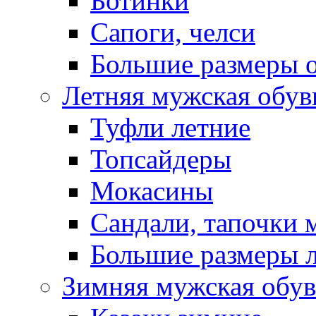
Ботинки
Сапоги, челси
Большие размеры 
Летняя мужская обув
Туфли летние
Топсайдеры
Мокасины
Сандали, тапочки 
Большие размеры 
Зимняя мужская обув