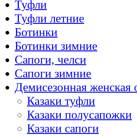
Туфли
Туфли летние
Ботинки
Ботинки зимние
Сапоги, челси
Сапоги зимние
Демисезонная женская 
Казаки туфли
Казаки полусапожки
Казаки сапоги