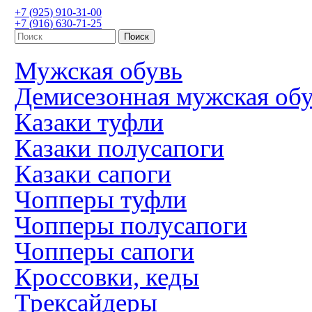
+7 (925) 910-31-00
+7 (916) 630-71-25
Мужская обувь
Демисезонная мужская об
Казаки туфли
Казаки полусапоги
Казаки сапоги
Чопперы туфли
Чопперы полусапоги
Чопперы сапоги
Кроссовки, кеды
Трексайдеры