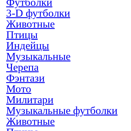
Футболки
3-D футболки
Животные
Птицы
Индейцы
Музыкальные
Черепа
Фэнтази
Мото
Милитари
Музыкальные футболки
Животные