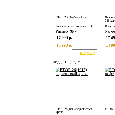
ETOR 26-007/белый мэтт
Челси 
318/кор
Кожаные казаки мужские ETOR 26-007/белый мэтт
Размер
Разм
17 990 р.
17 49
15 990 р.
14 99
лидеры продаж
ETOR 26(1013) коричневый
ETOR 2
кроко