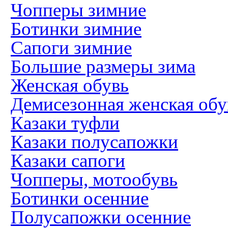
Чопперы зимние
Ботинки зимние
Сапоги зимние
Большие размеры зима
Женская обувь
Демисезонная женская обу
Казаки туфли
Казаки полусапожки
Казаки сапоги
Чопперы, мотообувь
Ботинки осенние
Полусапожки осенние