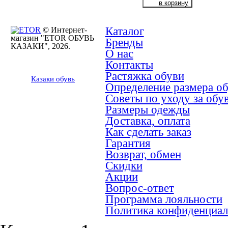
Каталог
© Интернет-
магазин "ETOR ОБУВЬ
Бренды
КАЗАКИ", 2026.
О нас
Контакты
Растяжка обуви
Казак
и
обувь
Определение размера о
Советы по уходу за обу
Размеры одежды
Доставка, оплата
Как сделать заказ
Гарантия
Возврат, обмен
Скидки
Акции
Вопрос-ответ
Программа лояльности
Политика конфиденциал