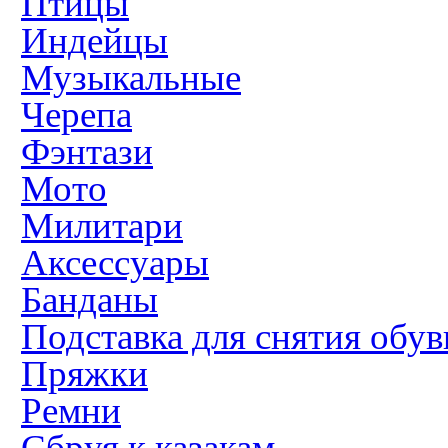
Птицы
Индейцы
Музыкальные
Черепа
Фэнтази
Мото
Милитари
Аксессуары
Банданы
Подставка для снятия обув
Пряжки
Ремни
Сбруя к казакам