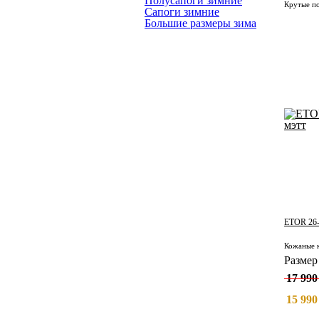
Полусапоги зимние
Крутые по
Сапоги зимние
Большие размеры зима
ETOR 26-
Разме
17 990
15 990