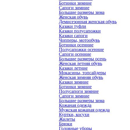
Ботинки зимние
Сапоги зимние
Большие размеры зима
Женская обувь
Демисезонная женская обувь
Казаки туфли
Казаки полусапожки
Казаки сапоги
Чопперы, мотообувь
Ботинки осенние
Полусапожки осенние
Сапоги осенние
Большие размеры осень
Женская летняя обувь
Казаки летние
Мокасины, топсайдеры
Женская зимняя обувь
Казаки зимние
Ботинки зимние
Полусапоги зимние
Сапоги зимние
Большие размеры зима
Кожаная одежда
Мужская кожаная одежда
Куртки, косухи
Жилеты
Брюки
Головные уборы