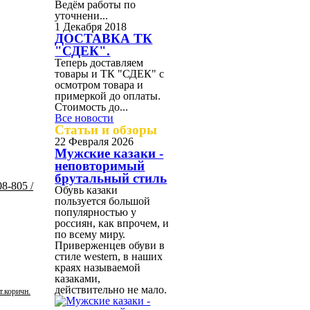
Ведём работы по
уточнени...
1 Декабря 2018
ДОСТАВКА ТК
"СДЕК".
Теперь доставляем
товары и ТК "СДЕК" с
осмотром товара и
примеркой до оплаты.
Стоимость до...
Все новости
Статьи и обзоры
22 Февраля 2026
Мужские казаки -
неповторимый
брутальный стиль
Обувь казаки
пользуется большой
популярностью у
россиян, как впрочем, и
по всему миру.
Приверженцев обуви в
стиле western, в наших
краях называемой
казаками,
действительно не мало.
т.коричн.