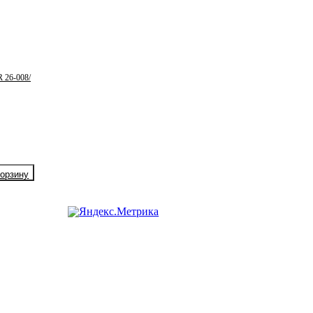
 26-008/