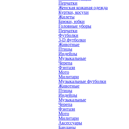
Перчатки
Женская кожаная одежда
Куртки, косухи
Жилеты
Брюки, юбки
Головные уборы
Перчатки
Футболки
3-D футболки
Животные
Птицы
Индейцы
Музыкальные
Черепа
Фэнтази
Мото
Милитари
Музыкальные футболки
Животные
Птицы
Индейцы
Музыкальные
Черепа
Фэнтази
Мото
Милитари
Аксессуары
Банданы