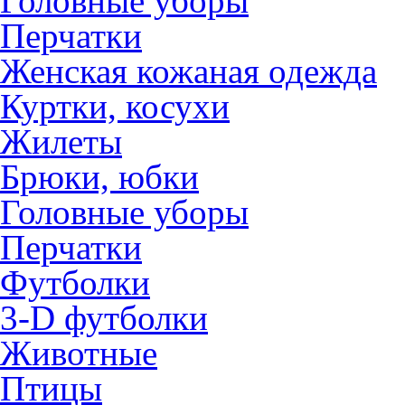
Головные уборы
Перчатки
Женская кожаная одежда
Куртки, косухи
Жилеты
Брюки, юбки
Головные уборы
Перчатки
Футболки
3-D футболки
Животные
Птицы