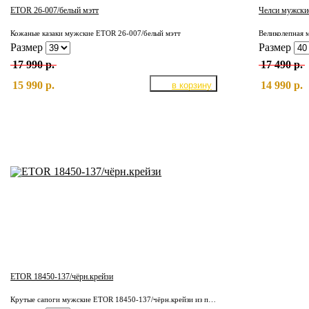
ETOR 26-007/белый мэтт
Челси мужски
Кожаные казаки мужские ETOR 26-007/белый мэтт
Размер
Размер
17 990 р.
17 490 р.
15 990 р.
14 990 р.
ETOR 18450-137/чёрн.крейзи
Крутые сапоги мужские ETOR 18450-137/чёрн.крейзи из плотной кожи КРС. Подкладка полностью из отборной, натуральной кожи. Надёжная, износостойкая подошва.