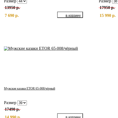
Размер
Размер
13950 р.
17950 р.
7 690 р.
15 990 р.
Мужские казаки ETOR 65-008/чёрный
Размер
17490 р.
14 990 р.