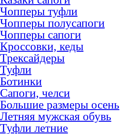
Чопперы туфли
Чопперы полусапоги
Чопперы сапоги
Кроссовки, кеды
Трексайдеры
Туфли
Ботинки
Сапоги, челси
Большие размеры осень
Летняя мужская обувь
Туфли летние