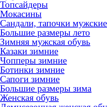
Топсайдеры
Мокасины
Сандали, тапочки мужские
Большие размеры лето
Зимняя мужская обувь
Казаки зимние
Чопперы зимние
Ботинки зимние
Сапоги зимние
Большие размеры зима
Женская обувь
Демисезонная женская обу