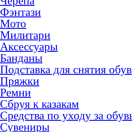
Черепа
Фэнтази
Мото
Милитари
Аксессуары
Банданы
Подставка для снятия обу
Пряжки
Ремни
Сбруя к казакам
Средства по уходу за обу
Сувениры