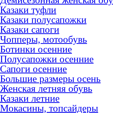
Казаки туфли
Казаки полусапожки
Казаки сапоги
Чопперы, мотообувь
Ботинки осенние
Полусапожки осенние
Сапоги осенние
Большие размеры осень
Женская летняя обувь
Казаки летние
Мокасины, топсайдеры