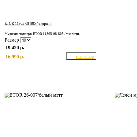
ETOR 11805-08-805 / т.коричн.
Мужские чопперы ETOR 11805-08-805 / т.коричн.
Размер
19 450 р.
16 990 р.