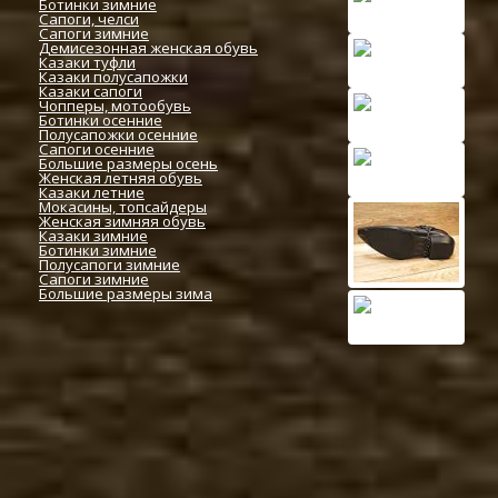
Ботинки зимние
Сапоги, челси
Сапоги зимние
Демисезонная женская обувь
Казаки туфли
Казаки полусапожки
Казаки сапоги
Чопперы, мотообувь
Ботинки осенние
Полусапожки осенние
Сапоги осенние
Большие размеры осень
Женская летняя обувь
Казаки летние
Мокасины, топсайдеры
Женская зимняя обувь
Казаки зимние
Ботинки зимние
Полусапоги зимние
Сапоги зимние
Большие размеры зима