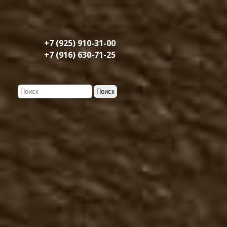
+7 (925) 910-31-00
+7 (916) 630-71-25
Мужская обувь
Демисезонная мужская о
Казаки туфли
Казаки полусапоги
Казаки сапоги
Чопперы туфли
Чопперы полусапоги