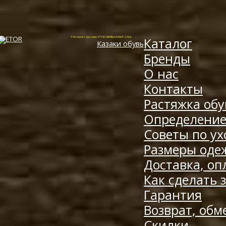
Каталог
© Интернет-магазин "ETOR ОБУВЬ КАЗАКИ", 2026.
Казак
и
обувь
Бренды
О нас
Контакты
Растяжка обу
Определение
Советы по ух
Размеры оде
Доставка, оп
Как сделать 
Гарантия
Возврат, обм
Скидки