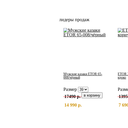
лидеры продаж
Мужские казаки ETOR 65-
ETOR 2
008/чёрный
кроко
Размер
Разм
17490 р.
1395
14 990 р.
7 69