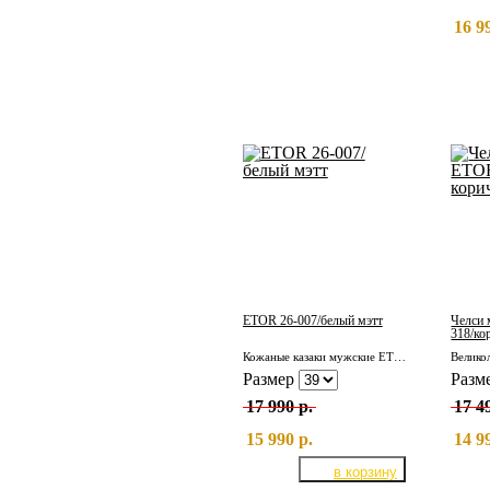
16 9
ETOR 26-007/белый мэтт
Челси 
318/ко
Кожаные казаки мужские ETOR 26-007/белый мэтт
Размер
Разм
17 990 р.
17 4
15 990 р.
14 9