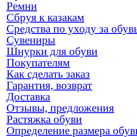
Ремни
Сбруя к казакам
Средства по уходу за обув
Сувениры
Шнурки для обуви
Покупателям
Как сделать заказ
Гарантия, возврат
Доставка
Отзывы, предложения
Растяжка обуви
Определение размера обув