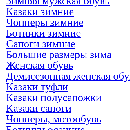
Зимняя мужская обувь
Казаки зимние
Чопперы зимние
Ботинки зимние
Сапоги зимние
Большие размеры зима
Женская обувь
Демисезонная женская обу
Казаки туфли
Казаки полусапожки
Казаки сапоги
Чопперы, мотообувь
Ботинки осенние