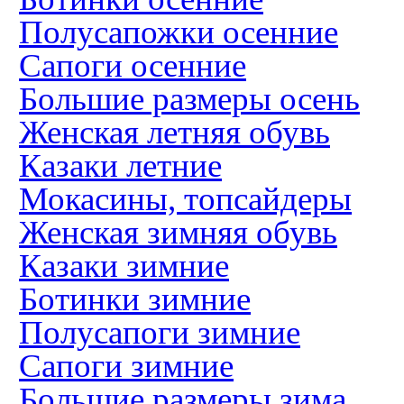
Полусапожки осенние
Сапоги осенние
Большие размеры осень
Женская летняя обувь
Казаки летние
Мокасины, топсайдеры
Женская зимняя обувь
Казаки зимние
Ботинки зимние
Полусапоги зимние
Сапоги зимние
Большие размеры зима