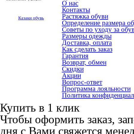
О нас
Контакты
Растяжка обуви
Казак
и
обувь
Определение размера о
Советы по уходу за обу
Размеры одежды
Доставка, оплата
Как сделать заказ
Гарантия
Возврат, обмен
Скидки
Акции
Вопрос-ответ
Программа лояльности
Политика конфиденциал
Купить в 1 клик
Чтобы оформить заказ, зап
дня с Вами свяжется мене