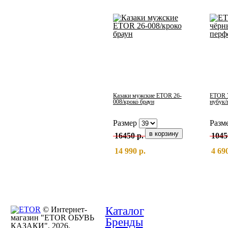
Казаки мужские ETOR 26-
ETOR 7
008/кроко браун
нубук/
Размер
Разм
16450 р.
1045
14 990 р.
4 69
Каталог
© Интернет-
магазин "ETOR ОБУВЬ
Бренды
КАЗАКИ", 2026.