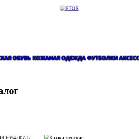
КАЯ ОБУВЬ
КОЖАНАЯ ОДЕЖДА
ФУТБОЛКИ
АКСЕС
алог