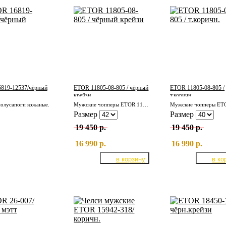
819-12537/чёрный
ETOR 11805-08-805 / чёрный
ETOR 11805-08-805 /
крейзи
т.коричн.
олусапоги кожаные.
Мужские чопперы ETOR 11805-08-805 / чёрный крейзи
Размер
Размер
19 450 р.
19 450 р.
16 990 р.
16 990 р.