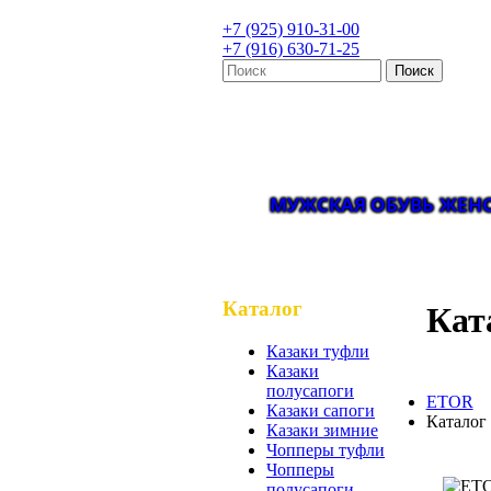
+7 (925) 910-31-00
+7 (916) 630-71-25
МУЖСКАЯ ОБУВЬ
ЖЕНС
Каталог
Кат
Казаки туфли
Казаки
полусапоги
ETOR
Казаки сапоги
Каталог
Казаки зимние
Чопперы туфли
Чопперы
полусапоги