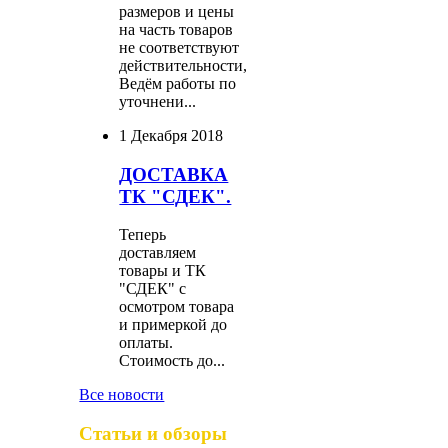
размеров и цены
на часть товаров
не соответствуют
действительности,
Ведём работы по
уточнени...
1 Декабря 2018
ДОСТАВКА
ТК "СДЕК".
Теперь
доставляем
товары и ТК
"СДЕК" с
осмотром товара
и примеркой до
оплаты.
Стоимость до...
Все новости
Статьи и обзоры