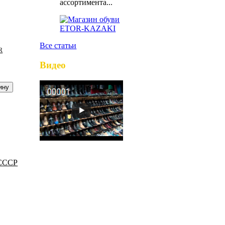
ассортимента...
Все статьи
R
Видео