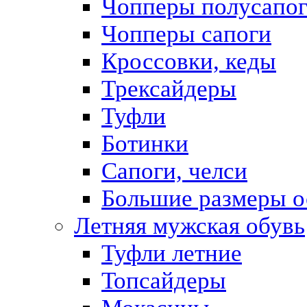
Чопперы полусапо
Чопперы сапоги
Кроссовки, кеды
Трексайдеры
Туфли
Ботинки
Сапоги, челси
Большие размеры о
Летняя мужская обувь
Туфли летние
Топсайдеры