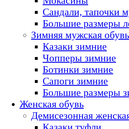
Мокасины
Сандали, тапочки 
Большие размеры л
Зимняя мужская обув
Казаки зимние
Чопперы зимние
Ботинки зимние
Сапоги зимние
Большие размеры з
Женская обувь
Демисезонная женская
Казаки туфли