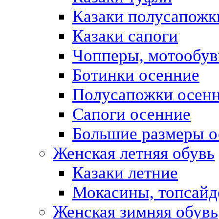
Казаки полусапожк
Казаки сапоги
Чопперы, мотообув
Ботинки осенние
Полусапожки осен
Сапоги осенние
Большие размеры о
Женская летняя обувь
Казаки летние
Мокасины, топсай
Женская зимняя обувь