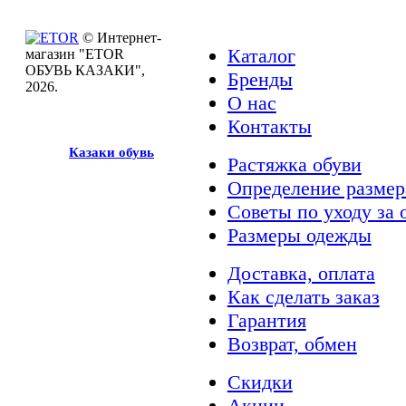
© Интернет-
Каталог
магазин "ETOR
ОБУВЬ КАЗАКИ",
Бренды
2026.
О нас
Контакты
Казак
и
обувь
Растяжка обуви
Определение размер
Советы по уходу за 
Размеры одежды
Доставка, оплата
Как сделать заказ
Гарантия
Возврат, обмен
Скидки
Акции