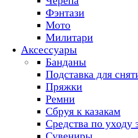
Черепа
Фэнтази
Мото
Милитари
Аксессуары
Банданы
Подставка для снят
Пряжки
Ремни
Сбруя к казакам
Средства по уходу 
Сувениры