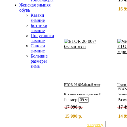
Женская зимняя
16 9
обувь
Казаки
зимние
Ботинки
зимние
Полусапоги
зимние
Сапоги
зимние
Большие
размеры
зима
ETOR 26-007/белый мэтт
Челси
15942-
Кожаные казаки мужские ETOR 26-007/белый мэтт
Размер
Разм
17 990 р.
17 4
15 990 р.
14 9