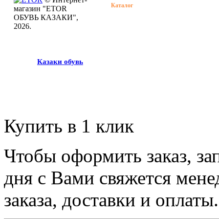
Каталог
Растяжка обув
магазин "ETOR
ОБУВЬ КАЗАКИ",
Бренды
Определение
2026.
размера обуви
О нас
Советы по уход
обувью
Казак
и
обувь
Контакты
Размеры одеж
Купить в 1 клик
Чтобы оформить заказ, за
дня с Вами свяжется мене
заказа, доставки и оплаты.