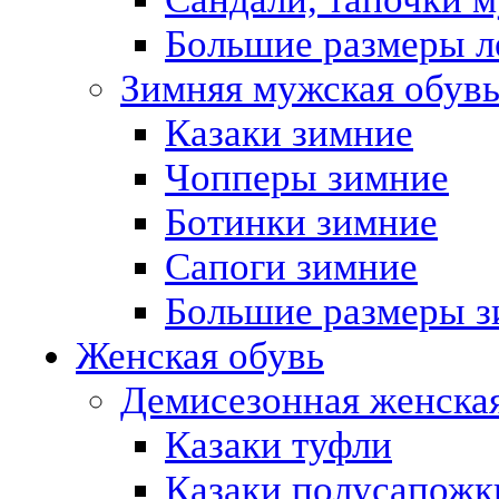
Большие размеры л
Зимняя мужская обув
Казаки зимние
Чопперы зимние
Ботинки зимние
Сапоги зимние
Большие размеры з
Женская обувь
Демисезонная женская
Казаки туфли
Казаки полусапожк