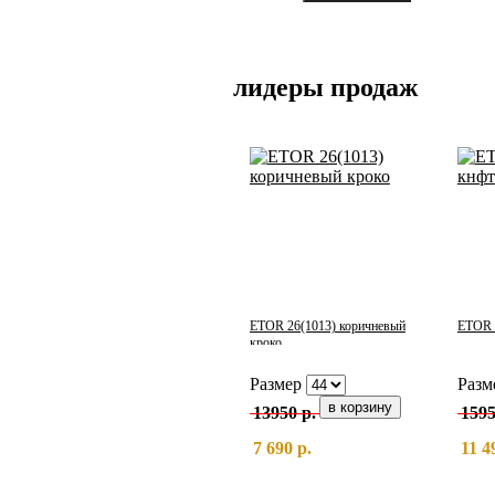
лидеры продаж
ETOR 26(1013) коричневый
ETOR 
кроко
Размер
Разм
13950 р.
1595
7 690 р.
11 4