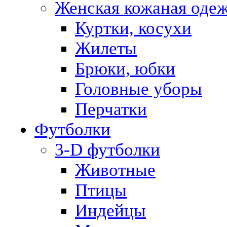
Женская кожаная оде
Куртки, косухи
Жилеты
Брюки, юбки
Головные уборы
Перчатки
Футболки
3-D футболки
Животные
Птицы
Индейцы