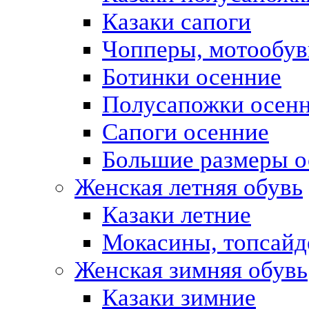
Казаки сапоги
Чопперы, мотообув
Ботинки осенние
Полусапожки осен
Сапоги осенние
Большие размеры о
Женская летняя обувь
Казаки летние
Мокасины, топсай
Женская зимняя обувь
Казаки зимние