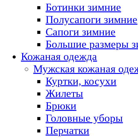
Ботинки зимние
Полусапоги зимние
Сапоги зимние
Большие размеры з
Кожаная одежда
Мужская кожаная оде
Куртки, косухи
Жилеты
Брюки
Головные уборы
Перчатки