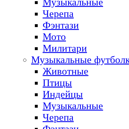
Музыкальные
Черепа
Фэнтази
Мото
Милитари
Музыкальные футбол
Животные
Птицы
Индейцы
Музыкальные
Черепа
Фэнтази