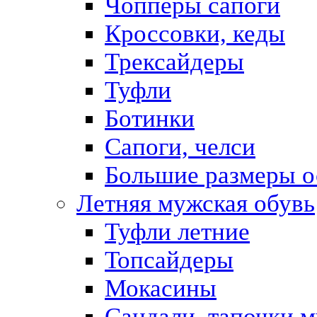
Чопперы сапоги
Кроссовки, кеды
Трексайдеры
Туфли
Ботинки
Сапоги, челси
Большие размеры о
Летняя мужская обувь
Туфли летние
Топсайдеры
Мокасины
Сандали, тапочки 