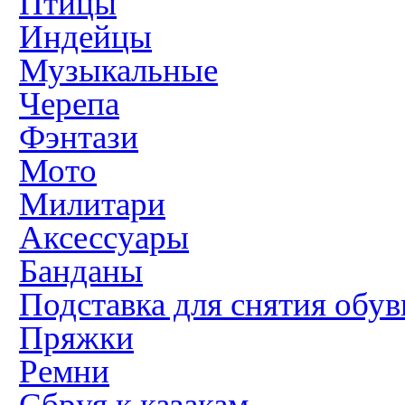
Птицы
Индейцы
Музыкальные
Черепа
Фэнтази
Мото
Милитари
Аксессуары
Банданы
Подставка для снятия обув
Пряжки
Ремни
Сбруя к казакам