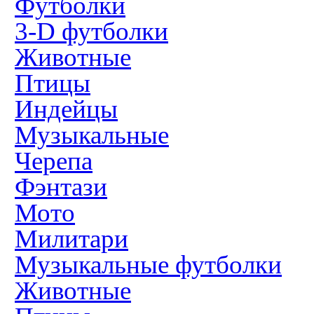
Футболки
3-D футболки
Животные
Птицы
Индейцы
Музыкальные
Черепа
Фэнтази
Мото
Милитари
Музыкальные футболки
Животные