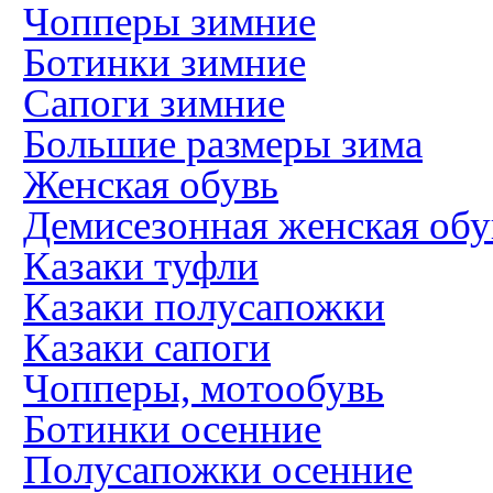
Чопперы зимние
Ботинки зимние
Сапоги зимние
Большие размеры зима
Женская обувь
Демисезонная женская обу
Казаки туфли
Казаки полусапожки
Казаки сапоги
Чопперы, мотообувь
Ботинки осенние
Полусапожки осенние