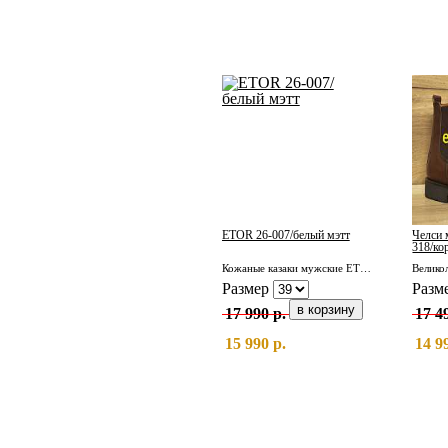
ETOR 26-007/белый мэтт
Челси 
318/ко
Кожаные казаки мужские ETOR 26-007/белый мэтт
Размер
Разм
17 990 р.
17 4
15 990 р.
14 9