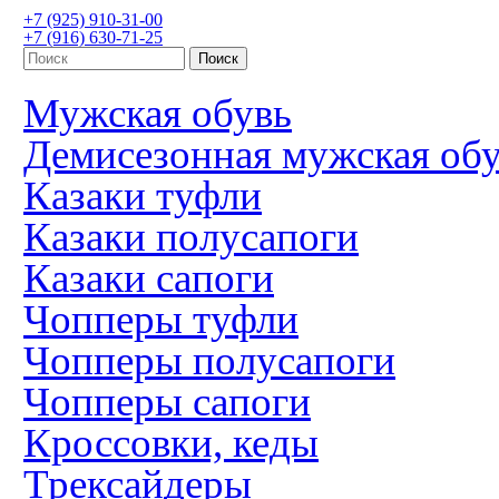
+7 (925) 910-31-00
+7 (916) 630-71-25
Мужская обувь
Демисезонная мужская об
Казаки туфли
Казаки полусапоги
Казаки сапоги
Чопперы туфли
Чопперы полусапоги
Чопперы сапоги
Кроссовки, кеды
Трексайдеры