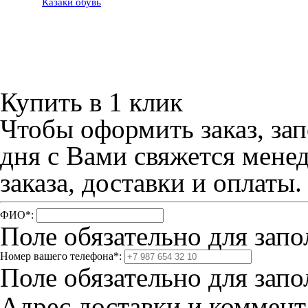
Казак
и
обувь
Советы по уход
обувью
Контакты
Размеры одеж
Купить в 1 клик
Чтобы оформить заказ, зап
дня с Вами свяжется мене
заказа, доставки и оплаты.
ФИО
*
:
Поле обязательно для запо
Номер вашего телефона
*
:
Поле обязательно для запо
Адрес доставки и коммента