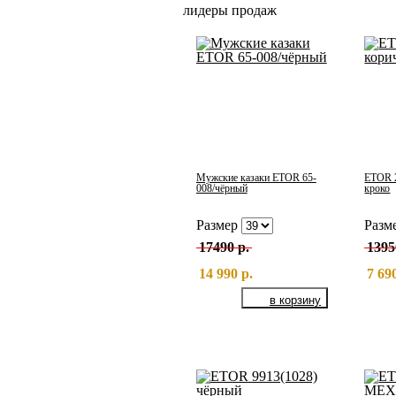
лидеры продаж
Мужские казаки ETOR 65-
ETOR 2
008/чёрный
кроко
Размер
Разм
17490 р.
1395
14 990 р.
7 69