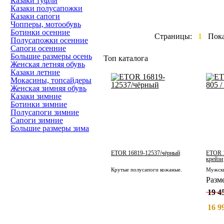
Казаки туфли
Казаки полусапожки
Казаки сапоги
Чопперы, мотообувь
Ботинки осенние
Страницы:
1
Пок
Полусапожки осенние
Сапоги осенние
Большие размеры осень
Топ каталога
Женская летняя обувь
Казаки летние
Мокасины, топсайдеры
Женская зимняя обувь
Казаки зимние
Ботинки зимние
Полусапоги зимние
Сапоги зимние
Большие размеры зима
ETOR 16819-12537/чёрный
ETOR 1
крейзи
Крутые полусапоги кожаные.
Разм
19 4
16 9