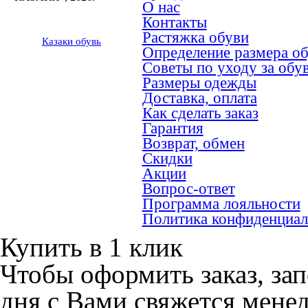
О нас
Контакты
Растяжка обуви
Казак
и
обувь
Определение размера о
Советы по уходу за обу
Размеры одежды
Доставка, оплата
Как сделать заказ
Гарантия
Возврат, обмен
Скидки
Акции
Вопрос-ответ
Программа лояльности
Политика конфиденциал
Купить в 1 клик
Чтобы оформить заказ, зап
дня с Вами свяжется мене