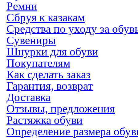
Ремни
Сбруя к казакам
Средства по уходу за обув
Сувениры
Шнурки для обуви
Покупателям
Как сделать заказ
Гарантия, возврат
Доставка
Отзывы, предложения
Растяжка обуви
Определение размера обув