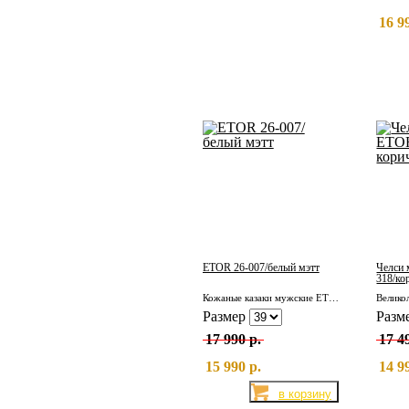
16 9
ETOR 26-007/белый мэтт
Челси 
318/ко
Кожаные казаки мужские ETOR 26-007/белый мэтт
Размер
Разм
17 990 р.
17 4
15 990 р.
14 9