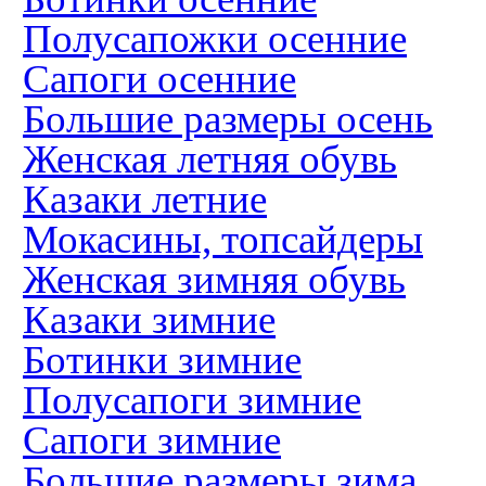
Полусапожки осенние
Сапоги осенние
Большие размеры осень
Женская летняя обувь
Казаки летние
Мокасины, топсайдеры
Женская зимняя обувь
Казаки зимние
Ботинки зимние
Полусапоги зимние
Сапоги зимние
Большие размеры зима