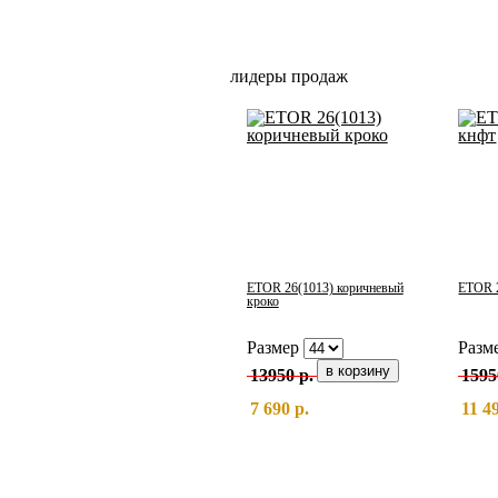
лидеры продаж
ETOR 26(1013) коричневый
ETOR 2
кроко
Размер
Разм
13950 р.
1595
7 690 р.
11 4