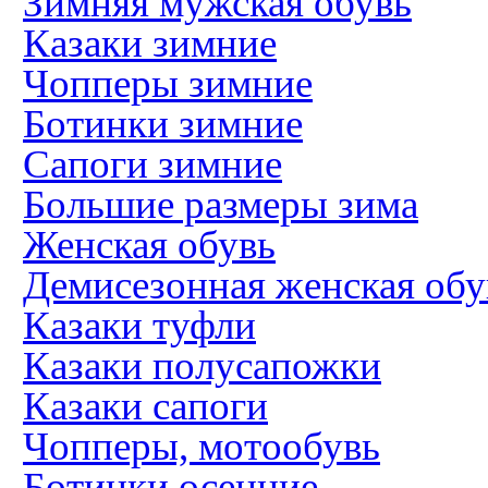
Зимняя мужская обувь
Казаки зимние
Чопперы зимние
Ботинки зимние
Сапоги зимние
Большие размеры зима
Женская обувь
Демисезонная женская обу
Казаки туфли
Казаки полусапожки
Казаки сапоги
Чопперы, мотообувь
Ботинки осенние