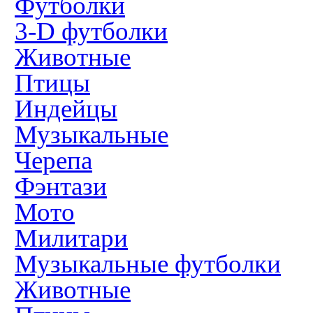
Футболки
3-D футболки
Животные
Птицы
Индейцы
Музыкальные
Черепа
Фэнтази
Мото
Милитари
Музыкальные футболки
Животные