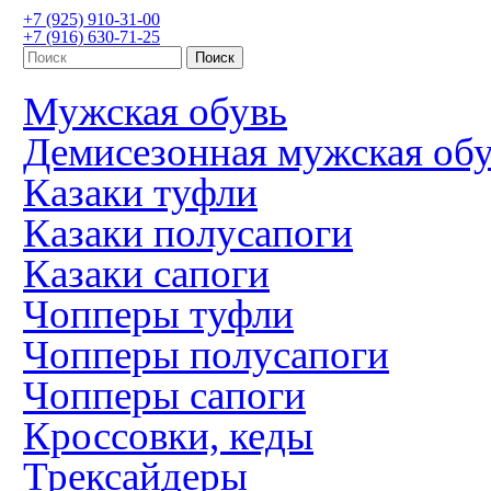
+7 (925) 910-31-00
+7 (916) 630-71-25
Мужская обувь
Демисезонная мужская об
Казаки туфли
Казаки полусапоги
Казаки сапоги
Чопперы туфли
Чопперы полусапоги
Чопперы сапоги
Кроссовки, кеды
Трексайдеры