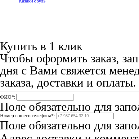
Казак
и
обувь
Советы по уход
обувью
Контакты
Размеры одеж
Купить в 1 клик
Чтобы оформить заказ, зап
дня с Вами свяжется мене
заказа, доставки и оплаты.
ФИО
*
:
Поле обязательно для запо
Номер вашего телефона
*
:
Поле обязательно для запо
Адрес доставки и коммента