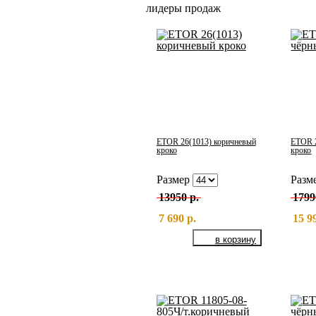
лидеры продаж
ETOR 26(1013) коричневый
ETOR 
кроко
кроко
Размер
Разм
13950 р.
1799
7 690 р.
15 9