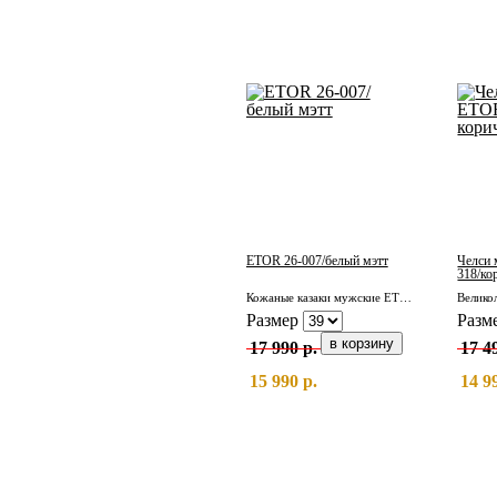
ETOR 26-007/белый мэтт
Челси 
318/ко
Кожаные казаки мужские ETOR 26-007/белый мэтт
Размер
Разм
17 990 р.
17 4
15 990 р.
14 9