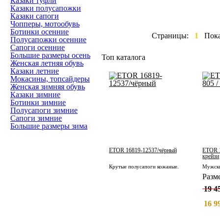
Казаки туфли
Казаки полусапожки
Казаки сапоги
Чопперы, мотообувь
Ботинки осенние
Страницы:
1
Пок
Полусапожки осенние
Сапоги осенние
Большие размеры осень
Топ каталога
Женская летняя обувь
Казаки летние
Мокасины, топсайдеры
Женская зимняя обувь
Казаки зимние
Ботинки зимние
Полусапоги зимние
Сапоги зимние
Большие размеры зима
ETOR 16819-12537/чёрный
ETOR 1
крейзи
Крутые полусапоги кожаные.
Разм
19 4
16 9