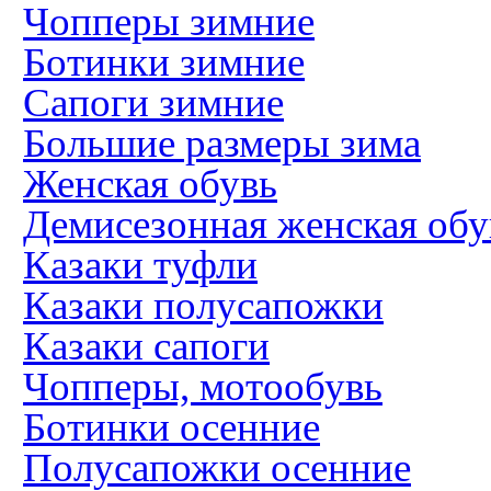
Чопперы зимние
Ботинки зимние
Сапоги зимние
Большие размеры зима
Женская обувь
Демисезонная женская обу
Казаки туфли
Казаки полусапожки
Казаки сапоги
Чопперы, мотообувь
Ботинки осенние
Полусапожки осенние