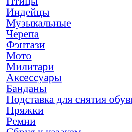
Птицы
Индейцы
Музыкальные
Черепа
Фэнтази
Мото
Милитари
Аксессуары
Банданы
Подставка для снятия обув
Пряжки
Ремни
Сбруя к казакам