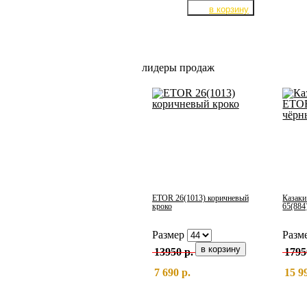
лидеры продаж
ETOR 26(1013) коричневый
Казак
кроко
65(884
Размер
Разм
13950 р.
1795
7 690 р.
15 9