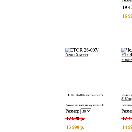
19 4
16 9
ETOR 26-007/белый мэтт
Челси 
318/ко
Кожаные казаки мужские ETOR 26-007/белый мэтт
Размер
Разм
17 990 р.
17 4
15 990 р.
14 9