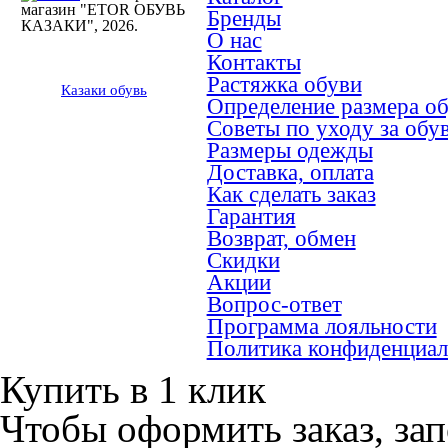
магазин "ETOR ОБУВЬ
Бренды
КАЗАКИ", 2026.
О нас
Контакты
Растяжка обуви
Казак
и
обувь
Определение размера о
Советы по уходу за обу
Размеры одежды
Доставка, оплата
Как сделать заказ
Гарантия
Возврат, обмен
Скидки
Акции
Вопрос-ответ
Программа лояльности
Политика конфиденциал
Купить в 1 клик
Чтобы оформить заказ, зап