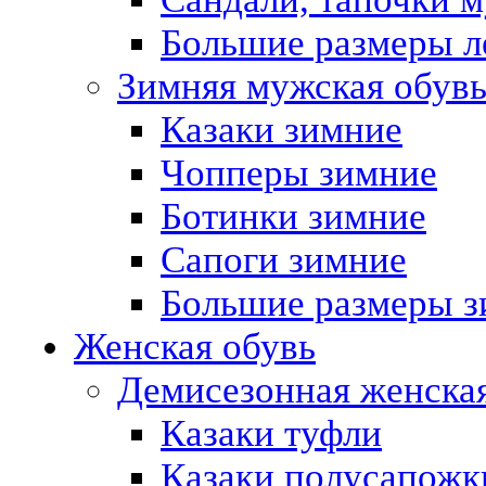
Большие размеры л
Зимняя мужская обув
Казаки зимние
Чопперы зимние
Ботинки зимние
Сапоги зимние
Большие размеры з
Женская обувь
Демисезонная женская
Казаки туфли
Казаки полусапожк