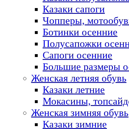
Казаки сапоги
Чопперы, мотообув
Ботинки осенние
Полусапожки осен
Сапоги осенние
Большие размеры о
Женская летняя обувь
Казаки летние
Мокасины, топсай
Женская зимняя обувь
Казаки зимние