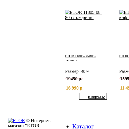
ETOR 11805-08-805 /
ETOR 
т.коричн.
Размер
Разм
19450 р.
1595
16 990 р.
11 4
© Интернет-
Каталог
магазин "ETOR