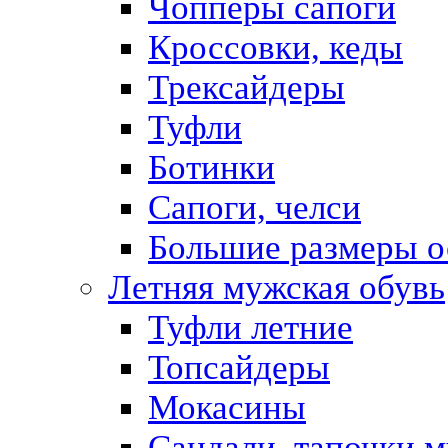
Чопперы сапоги
Кроссовки, кеды
Трексайдеры
Туфли
Ботинки
Сапоги, челси
Большие размеры о
Летняя мужская обувь
Туфли летние
Топсайдеры
Мокасины
Сандали, тапочки 