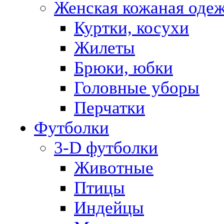
Женская кожаная оде
Куртки, косухи
Жилеты
Брюки, юбки
Головные уборы
Перчатки
Футболки
3-D футболки
Животные
Птицы
Индейцы