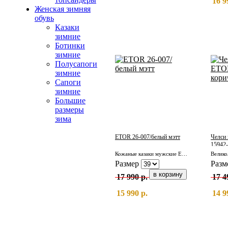
16 9
Женская зимняя
обувь
Казаки
зимние
Ботинки
зимние
Полусапоги
зимние
Сапоги
зимние
Большие
размеры
зима
ETOR 26-007/белый мэтт
Челси
15942-
Кожаные казаки мужские ETOR 26-007/белый мэтт
Размер
Разм
17 990 р.
17 4
15 990 р.
14 9