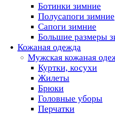
Ботинки зимние
Полусапоги зимние
Сапоги зимние
Большие размеры з
Кожаная одежда
Мужская кожаная оде
Куртки, косухи
Жилеты
Брюки
Головные уборы
Перчатки