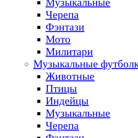
Музыкальные
Черепа
Фэнтази
Мото
Милитари
Музыкальные футбол
Животные
Птицы
Индейцы
Музыкальные
Черепа
Фэнтази