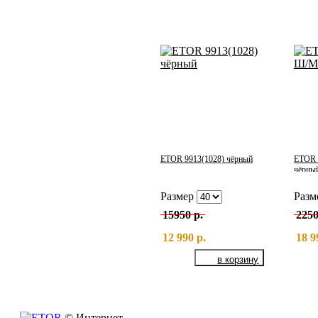
ETOR 9913(1028) чёрный
ETOR 
чёрны
Размер
Разм
15950 р.
2250
12 990 р.
18 9
© Интернет-