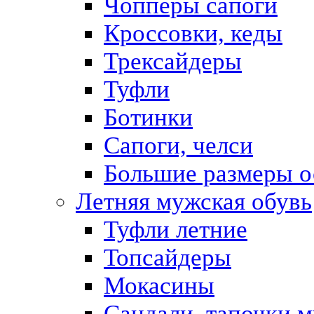
Чопперы сапоги
Кроссовки, кеды
Трексайдеры
Туфли
Ботинки
Сапоги, челси
Большие размеры о
Летняя мужская обувь
Туфли летние
Топсайдеры
Мокасины
Сандали, тапочки 