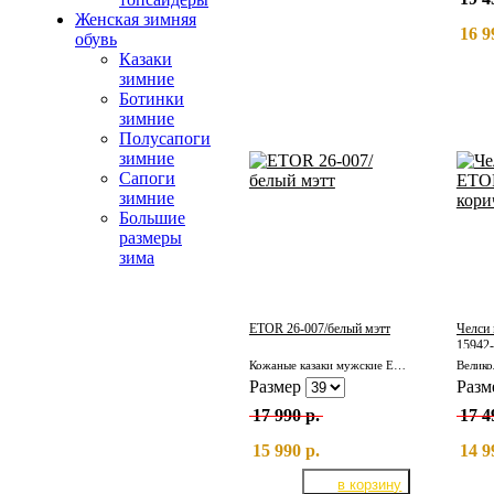
Женская зимняя
16 9
обувь
Казаки
зимние
Ботинки
зимние
Полусапоги
зимние
Сапоги
зимние
Большие
размеры
зима
ETOR 26-007/белый мэтт
Челси
15942-
Кожаные казаки мужские ETOR 26-007/белый мэтт
Размер
Разм
17 990 р.
17 4
15 990 р.
14 9