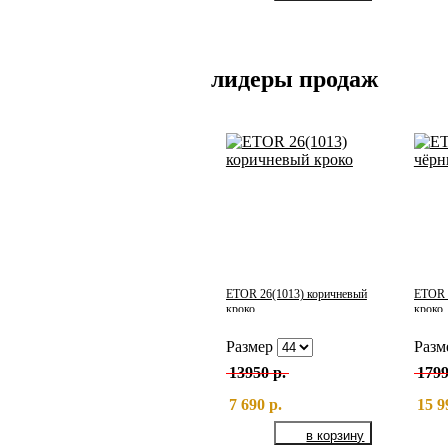
лидеры продаж
ETOR 26(1013) коричневый
ETOR 
кроко
кроко
Размер
Разм
13950 р.
1799
7 690 р.
15 9