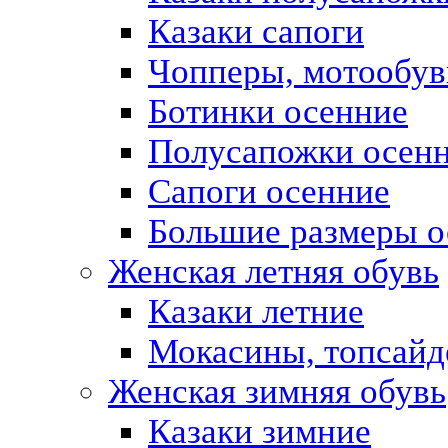
Казаки сапоги
Чопперы, мотообув
Ботинки осенние
Полусапожки осен
Сапоги осенние
Большие размеры о
Женская летняя обувь
Казаки летние
Мокасины, топсай
Женская зимняя обувь
Казаки зимние