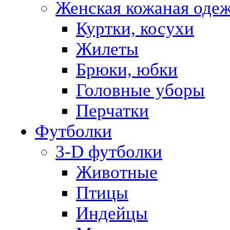
Женская кожаная оде
Куртки, косухи
Жилеты
Брюки, юбки
Головные уборы
Перчатки
Футболки
3-D футболки
Животные
Птицы
Индейцы