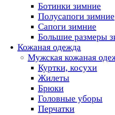
Ботинки зимние
Полусапоги зимние
Сапоги зимние
Большие размеры з
Кожаная одежда
Мужская кожаная оде
Куртки, косухи
Жилеты
Брюки
Головные уборы
Перчатки