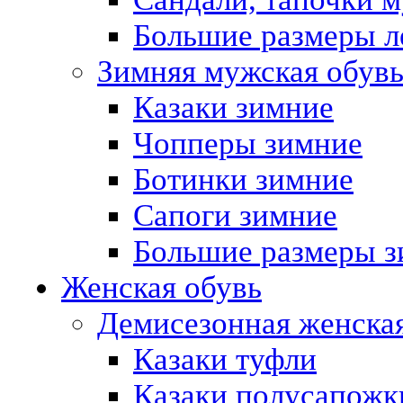
Большие размеры л
Зимняя мужская обув
Казаки зимние
Чопперы зимние
Ботинки зимние
Сапоги зимние
Большие размеры з
Женская обувь
Демисезонная женская
Казаки туфли
Казаки полусапожк