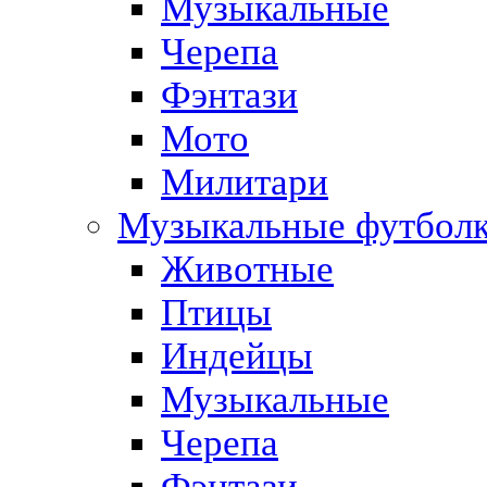
Музыкальные
Черепа
Фэнтази
Мото
Милитари
Музыкальные футбол
Животные
Птицы
Индейцы
Музыкальные
Черепа
Фэнтази