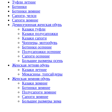
Туфли летние
Ботинки
Ботинки зимние
Сапоги, челси
Сапоги зимние
Демисезонная женская обувь
Казаки туфли
Казаки полусапожки
Казаки сапоги
Чопперы, мотообувь
Ботинки осенние
Полусапожки осенние
Сапоги осенние
Большие размеры осень
Женская летняя обувь
Казаки летние
Мокасины, топсайдеры
Женская зимняя обувь
Казаки зимние
Ботинки зимние
Полусапоги зимние
Сапоги зимние
Большие размеры зима