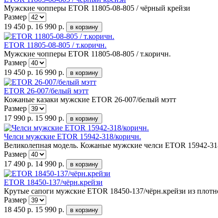
Мужские чопперы ETOR 11805-08-805 / чёрный крейзи
Размер
19 450 р.
16 990 р.
ETOR 11805-08-805 / т.коричн.
Мужские чопперы ETOR 11805-08-805 / т.коричн.
Размер
19 450 р.
16 990 р.
ETOR 26-007/белый мэтт
Кожаные казаки мужские ETOR 26-007/белый мэтт
Размер
17 990 р.
15 990 р.
Челси мужские ETOR 15942-318/коричн.
Великолепная модель. Кожаные мужские челси ETOR 15942-31
Размер
17 490 р.
14 990 р.
ETOR 18450-137/чёрн.крейзи
Крутые сапоги мужские ETOR 18450-137/чёрн.крейзи из плотн
Размер
18 450 р.
15 990 р.