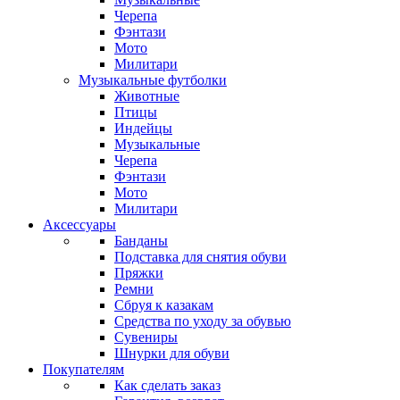
Черепа
Фэнтази
Мото
Милитари
Музыкальные футболки
Животные
Птицы
Индейцы
Музыкальные
Черепа
Фэнтази
Мото
Милитари
Аксессуары
Банданы
Подставка для снятия обуви
Пряжки
Ремни
Сбруя к казакам
Средства по уходу за обувью
Сувениры
Шнурки для обуви
Покупателям
Как сделать заказ