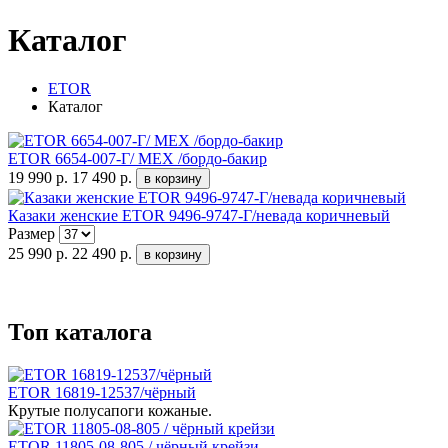
Каталог
ETOR
Каталог
ETOR 6654-007-Г/ МЕХ /бордо-бакир
19 990 р.
17 490 р.
Казаки женские ETOR 9496-9747-Г/невада коричневый
Размер
25 990 р.
22 490 р.
Топ каталога
ETOR 16819-12537/чёрный
Крутые полусапоги кожаные.
ETOR 11805-08-805 / чёрный крейзи