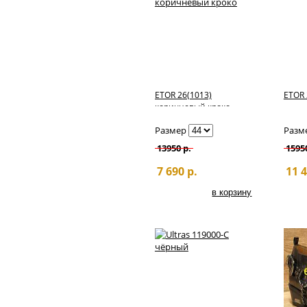
ETOR 26(1013)
ETOR 
коричневый кроко
Размер
Разм
13950 р.
1595
7 690 р.
11 4