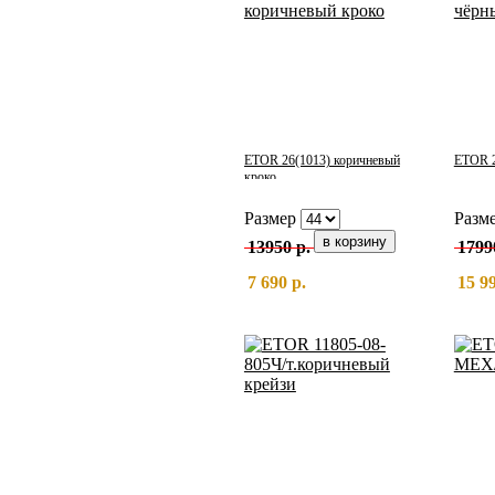
ETOR 26(1013) коричневый
ETOR 2
кроко
Размер
Разм
13950 р.
1799
7 690 р.
15 99