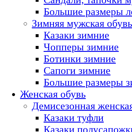
Большие размеры л
Зимняя мужская обув
Казаки зимние
Чопперы зимние
Ботинки зимние
Сапоги зимние
Большие размеры з
Женская обувь
Демисезонная женская
Казаки туфли
Казаки полусапожк