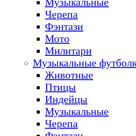
Музыкальные
Черепа
Фэнтази
Мото
Милитари
Музыкальные футбол
Животные
Птицы
Индейцы
Музыкальные
Черепа
Фэнтази