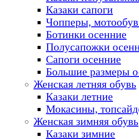
Казаки сапоги
Чопперы, мотообув
Ботинки осенние
Полусапожки осен
Сапоги осенние
Большие размеры о
Женская летняя обувь
Казаки летние
Мокасины, топсай
Женская зимняя обувь
Казаки зимние