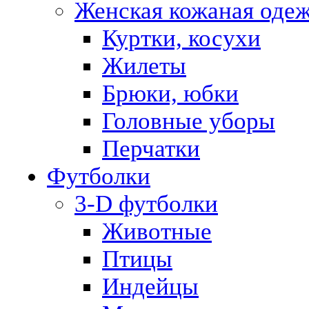
Женская кожаная оде
Куртки, косухи
Жилеты
Брюки, юбки
Головные уборы
Перчатки
Футболки
3-D футболки
Животные
Птицы
Индейцы