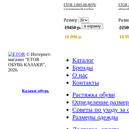
ETOR 11805-08-805Ч/
ETOR 
т.коричневый крейзи
чёрный
Размер
Разм
19450 р.
2250
16 990 р.
18 99
© Интернет-
Каталог
магазин "ETOR
ОБУВЬ КАЗАКИ",
Бренды
2026.
О нас
Контакты
Казак
и
обувь
Растяжка обуви
Определение размер
Советы по уходу за 
Размеры одежды