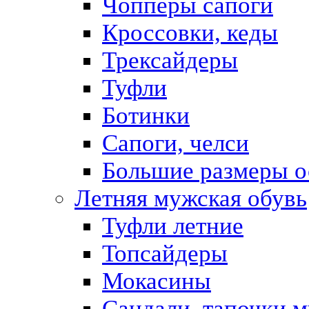
Чопперы сапоги
Кроссовки, кеды
Трексайдеры
Туфли
Ботинки
Сапоги, челси
Большие размеры о
Летняя мужская обувь
Туфли летние
Топсайдеры
Мокасины
Сандали, тапочки 