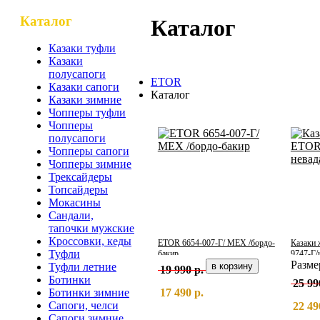
Каталог
Каталог
Казаки туфли
Казаки
полусапоги
ETOR
Казаки сапоги
Каталог
Казаки зимние
Чопперы туфли
Чопперы
полусапоги
Чопперы сапоги
Чопперы зимние
Трексайдеры
Топсайдеры
Мокасины
Сандали,
тапочки мужские
Кроссовки, кеды
ETOR 6654-007-Г/ МЕХ /бордо-
Казаки 
Туфли
бакир
9747-Г/
Разм
Туфли летние
19 990 р.
Ботинки
25 99
17 490 р.
Ботинки зимние
Сапоги, челси
22 49
Сапоги зимние