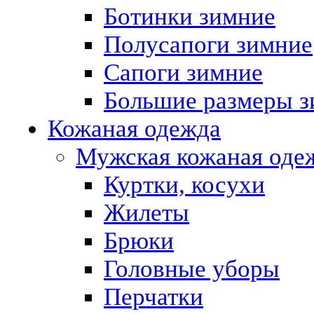
Ботинки зимние
Полусапоги зимние
Сапоги зимние
Большие размеры з
Кожаная одежда
Мужская кожаная оде
Куртки, косухи
Жилеты
Брюки
Головные уборы
Перчатки