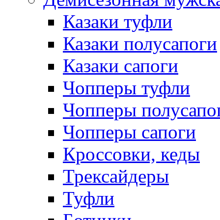
Казаки туфли
Казаки полусапоги
Казаки сапоги
Чопперы туфли
Чопперы полусапо
Чопперы сапоги
Кроссовки, кеды
Трексайдеры
Туфли