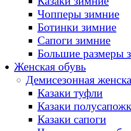
Казаки зимние
Чопперы зимние
Ботинки зимние
Сапоги зимние
Большие размеры 
Женская обувь
Демисезонная женска
Казаки туфли
Казаки полусапож
Казаки сапоги