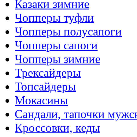
Казаки зимние
Чопперы туфли
Чопперы полусапоги
Чопперы сапоги
Чопперы зимние
Трексайдеры
Топсайдеры
Мокасины
Сандали, тапочки мужс
Кроссовки, кеды