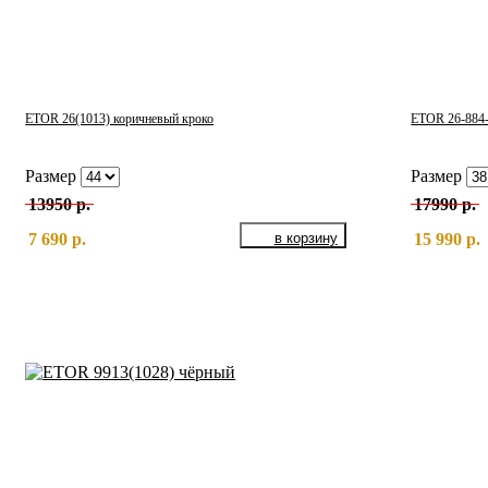
ETOR 26(1013) коричневый кроко
ETOR 26-884-
Размер
Размер
13950 р.
17990 р.
7 690 р.
15 990 р.