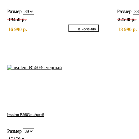
Размер
Размер
19450 р.
22500 р.
16 990 р.
18 990 р.
Insolent B5603ч чёрный
Размер