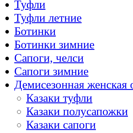
Туфли
Туфли летние
Ботинки
Ботинки зимние
Сапоги, челси
Сапоги зимние
Демисезонная женская 
Казаки туфли
Казаки полусапожки
Казаки сапоги