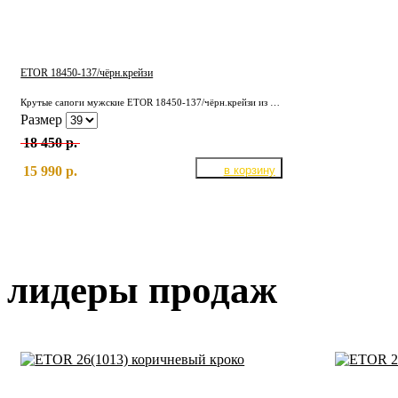
ETOR 18450-137/чёрн.крейзи
Крутые сапоги мужские ETOR 18450-137/чёрн.крейзи из плотной кожи КРС. Подкладка полностью из отборной, натуральной кожи. Надёжная, износостойкая подошва.
Размер
18 450 р.
15 990 р.
лидеры продаж