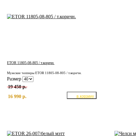
ETOR 11805-08-805 / т.коричн.
Мужские чопперы ETOR 11805-08-805 / т.коричн.
Размер
19 450 р.
16 990 р.