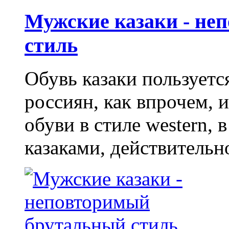
Мужские казаки - не
стиль
Обувь казаки пользует
россиян, как впрочем, 
обуви в стиле western,
казаками, действительн