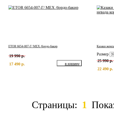
ETOR 6654-007-Г/ МЕХ /бордо-бакир
Казаки женс
Размер
19 990 р.
25 990 р.
17 490 р.
22 490 р.
Страницы:
1
Пока