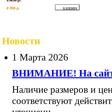
15450 р.
8 990 р.
Новости
1 Марта 2026
ВНИМАНИЕ! На сайте
Наличие размеров и цен
соответствуют действит
уточнени...