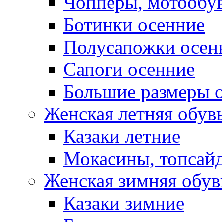
Чопперы, мотообу
Ботинки осенние
Полусапожки осен
Сапоги осенние
Большие размеры 
Женская летняя обув
Казаки летние
Мокасины, топсай
Женская зимняя обув
Казаки зимние