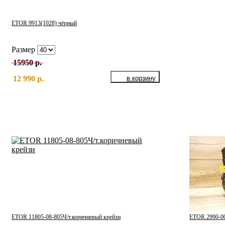
ETOR 9913(1028) чёрный
Размер
15950 р.
12 990 р.
ETOR 11805-08-805Ч/т.коричневый крейзи
ETOR 2990-0