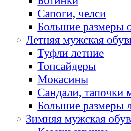
Ботинки
Сапоги, челси
Большие размеры 
Летняя мужская обув
Туфли летние
Топсайдеры
Мокасины
Сандали, тапочки 
Большие размеры 
Зимняя мужская обув