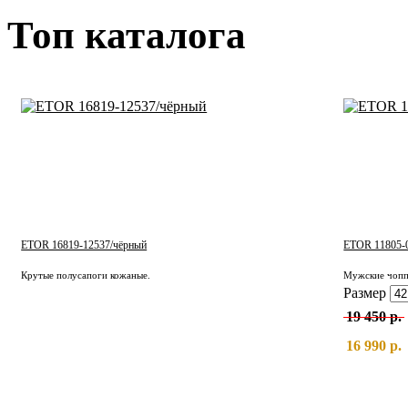
Топ каталога
ETOR 16819-12537/чёрный
ETOR 11805-0
Крутые полусапоги кожаные.
Мужские чопп
Размер
19 450 р.
16 990 р.