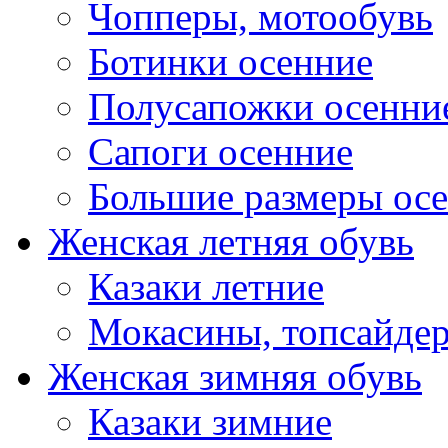
Чопперы, мотообувь
Ботинки осенние
Полусапожки осенни
Сапоги осенние
Большие размеры ос
Женская летняя обувь
Казаки летние
Мокасины, топсайде
Женская зимняя обувь
Казаки зимние