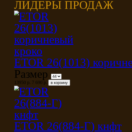
ЛИДЕРЫ ПРОДАЖ
ETOR 26(1013) коричн
Размер
13950 р.
7 690 р.
ETOR 26(884-Г) кнфт