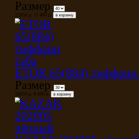
Размер
15950 р.
11 490 р.
ETOR 65(884) тиффани 
Размер
18450 р.
8 690 р.