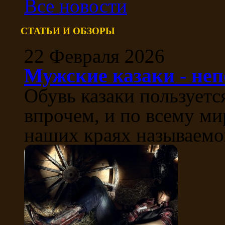
Все новости
СТАТЬИ И ОБЗОРЫ
22 Февраля 2026
Мужские казаки - не
Обувь казаки пользуетс
впрочем, и по всему ми
наших краях называемой