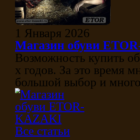
1 Января 2026
Магазин обуви ETO
Возможность купить об
х годов. За это время м
большой выбор и многоо
Все статьи