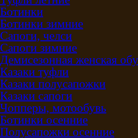
Ботинки
Ботинки зимние
Сапоги, челси
Сапоги зимние
Демисезонная женская обу
Казаки туфли
Казаки полусапожки
Казаки сапоги
Чопперы, мотообувь
Ботинки осенние
Полусапожки осенние