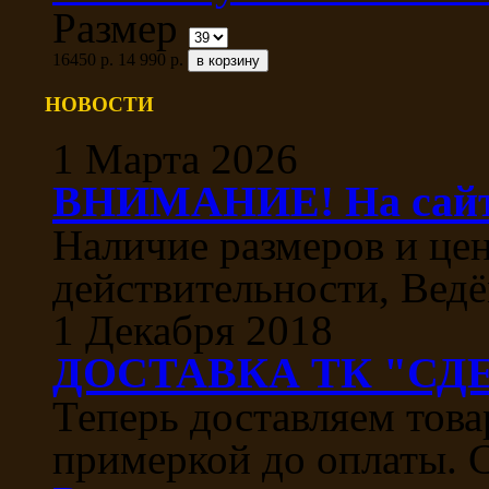
Размер
16450 р.
14 990 р.
НОВОСТИ
1 Марта 2026
ВНИМАНИЕ! На сайте
Наличие размеров и цен
действительности, Ведё
1 Декабря 2018
ДОСТАВКА ТК "СДЕ
Теперь доставляем тов
примеркой до оплаты. С