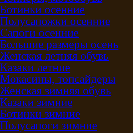
Ботинки осенние
Полусапожки осенние
Сапоги осенние
Большие размеры осень
Женская летняя обувь
Казаки летние
Мокасины, топсайдеры
Женская зимняя обувь
Казаки зимние
Ботинки зимние
Полусапоги зимние