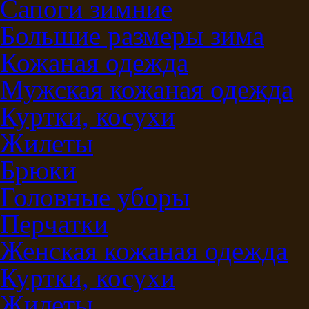
Сапоги зимние
Большие размеры зима
Кожаная одежда
Мужская кожаная одежда
Куртки, косухи
Жилеты
Брюки
Головные уборы
Перчатки
Женская кожаная одежда
Куртки, косухи
Жилеты