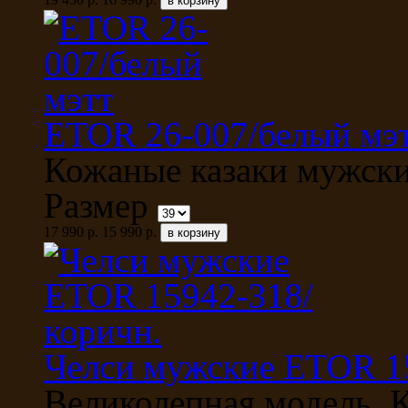
ETOR 26-007/белый мэ
Кожаные казаки мужски
Размер
17 990 р.
15 990 р.
Челси мужские ETOR 1
Великолепная модель. 