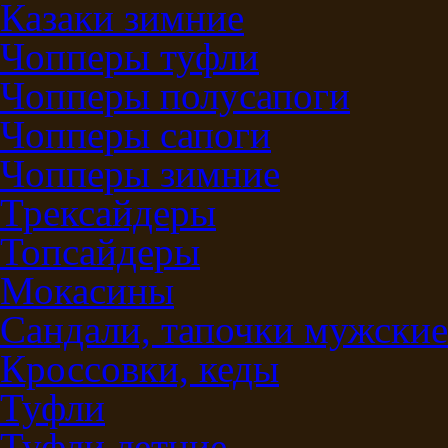
Казаки зимние
Чопперы туфли
Чопперы полусапоги
Чопперы сапоги
Чопперы зимние
Трексайдеры
Топсайдеры
Мокасины
Сандали, тапочки мужские
Кроссовки, кеды
Туфли
Туфли летние