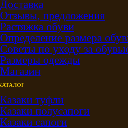
Доставка
Отзывы, предложения
Растяжка обуви
Определение размера обув
Советы по уходу за обувь
Размеры одежды
Магазин
КАТАЛОГ
Казаки туфли
Казаки полусапоги
Казаки сапоги