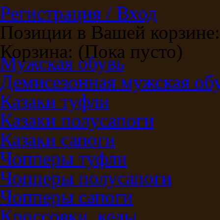
Регистрация / Вход
Позиции в Вашей корзине:
Корзина:
(Пока пусто)
Мужская обувь
Демисезонная мужская об
Казаки туфли
Казаки полусапоги
Казаки сапоги
Чопперы туфли
Чопперы полусапоги
Чопперы сапоги
Кроссовки, кеды