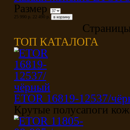
Размер
25 990 р.
22 490 р.
Страницы
ТОП КАТАЛОГА
ETOR 16819-12537/чёр
Крутые полусапоги кож