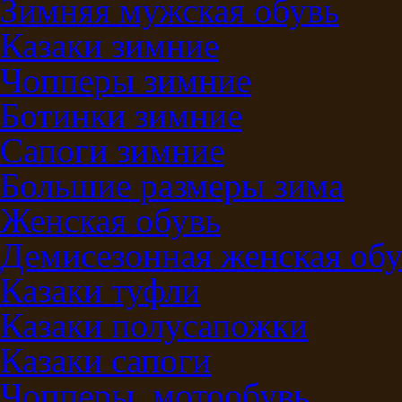
Зимняя мужская обувь
Казаки зимние
Чопперы зимние
Ботинки зимние
Сапоги зимние
Большие размеры зима
Женская обувь
Демисезонная женская обу
Казаки туфли
Казаки полусапожки
Казаки сапоги
Чопперы, мотообувь