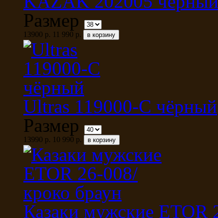
KAZAK 202005 чёрны
Размер
13900 р.
11 990 р.
Ultras 119000-С чёрный
Размер
13990 р.
10 990 р.
Казаки мужские ETOR 2