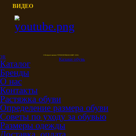
ВИДЕО
© Интернет-магазин "ETOR ОБУВЬ КАЗАКИ", 2026.
Казак
и
обувь
Каталог
Бренды
О нас
Контакты
Растяжка обуви
Определение размера обуви
Советы по уходу за обувью
Размеры одежды
Доставка, оплата