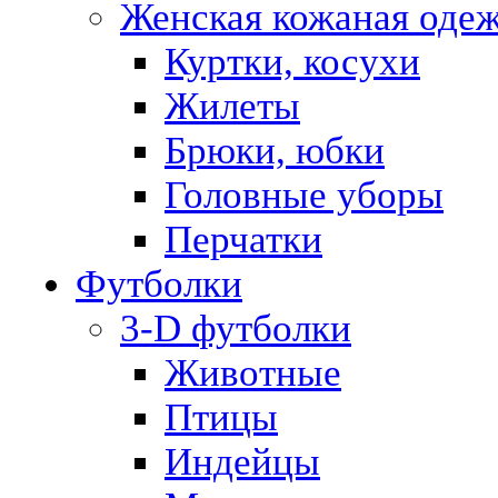
Женская кожаная оде
Куртки, косухи
Жилеты
Брюки, юбки
Головные уборы
Перчатки
Футболки
3-D футболки
Животные
Птицы
Индейцы