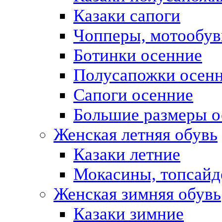
Казаки сапоги
Чопперы, мотообув
Ботинки осенние
Полусапожки осен
Сапоги осенние
Большие размеры о
Женская летняя обувь
Казаки летние
Мокасины, топсай
Женская зимняя обувь
Казаки зимние