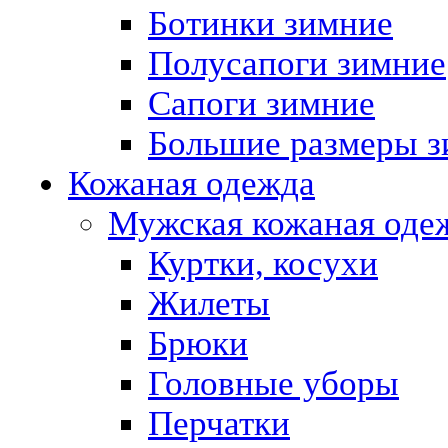
Ботинки зимние
Полусапоги зимние
Сапоги зимние
Большие размеры з
Кожаная одежда
Мужская кожаная оде
Куртки, косухи
Жилеты
Брюки
Головные уборы
Перчатки