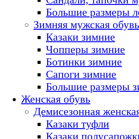
Большие размеры л
Зимняя мужская обув
Казаки зимние
Чопперы зимние
Ботинки зимние
Сапоги зимние
Большие размеры з
Женская обувь
Демисезонная женская
Казаки туфли
Казаки полусапожк