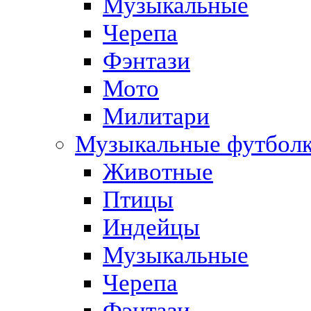
Музыкальные
Черепа
Фэнтази
Мото
Милитари
Музыкальные футбол
Животные
Птицы
Индейцы
Музыкальные
Черепа
Фэнтази