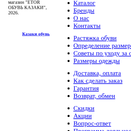
Каталог
магазин "ETOR
ОБУВЬ КАЗАКИ",
Бренды
2026.
О нас
Контакты
Казак
и
обувь
Растяжка обуви
Определение размер
Советы по уходу за 
Размеры одежды
Доставка, оплата
Как сделать заказ
Гарантия
Возврат, обмен
Скидки
Акции
Вопрос-ответ
Программа лояльно