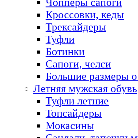
Чопперы сапоги
Кроссовки, кеды
Трексайдеры
Туфли
Ботинки
Сапоги, челси
Большие размеры о
Летняя мужская обувь
Туфли летние
Топсайдеры
Мокасины
Сандали, тапочки 