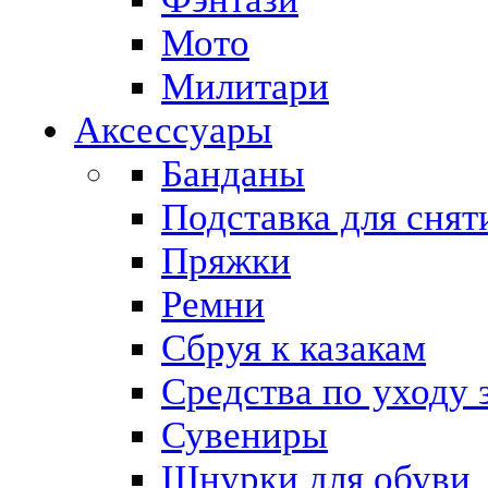
Мото
Милитари
Аксессуары
Банданы
Подставка для снят
Пряжки
Ремни
Сбруя к казакам
Средства по уходу 
Сувениры
Шнурки для обуви