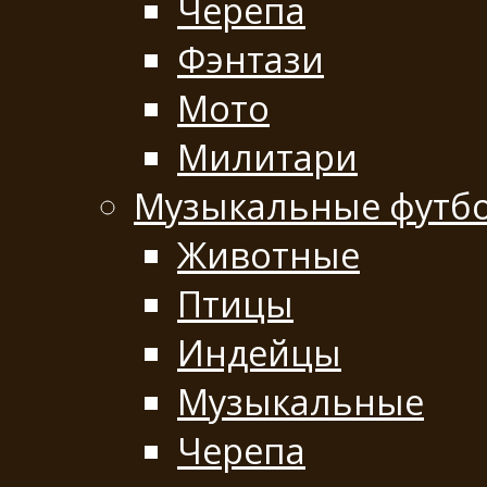
Черепа
Фэнтази
Мото
Милитари
Музыкальные футб
Животные
Птицы
Индейцы
Музыкальные
Черепа