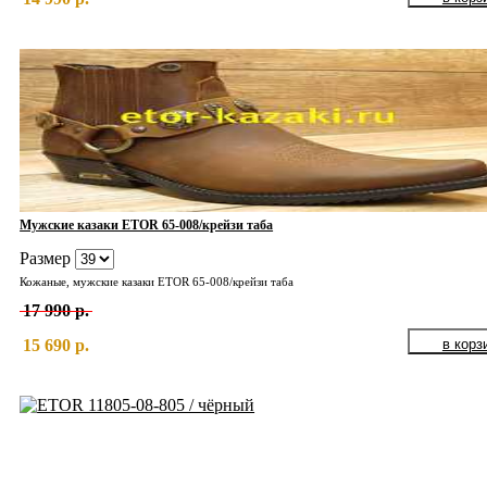
Мужские казаки ETOR 65-008/крейзи таба
Размер
Кожаные, мужские казаки ETOR 65-008/крейзи таба
17 990 р.
15 690 р.