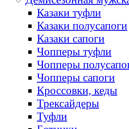
Казаки туфли
Казаки полусапоги
Казаки сапоги
Чопперы туфли
Чопперы полусапо
Чопперы сапоги
Кроссовки, кеды
Трексайдеры
Туфли