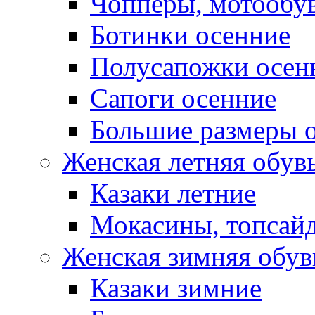
Чопперы, мотообу
Ботинки осенние
Полусапожки осен
Сапоги осенние
Большие размеры 
Женская летняя обув
Казаки летние
Мокасины, топсай
Женская зимняя обув
Казаки зимние