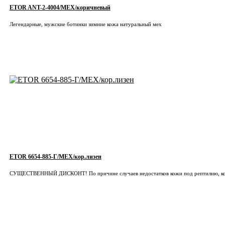
ETOR ANT-2-4004/МЕХ/коричневый
Легендарные, мужские ботинки зимние кожа натуральный мех
ETOR 6654-885-Г/МЕХ/кор.лизен