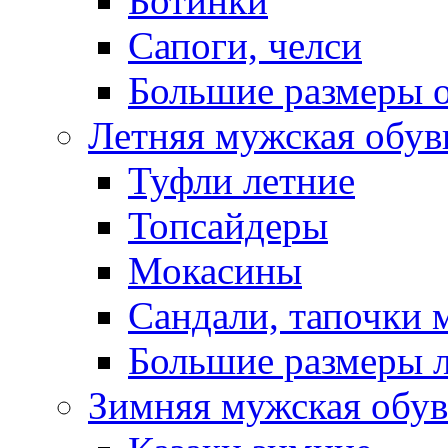
Ботинки
Сапоги, челси
Большие размеры 
Летняя мужская обув
Туфли летние
Топсайдеры
Мокасины
Сандали, тапочки 
Большие размеры 
Зимняя мужская обув