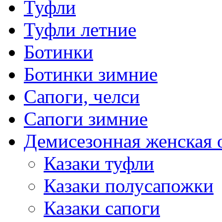
Туфли
Туфли летние
Ботинки
Ботинки зимние
Сапоги, челси
Сапоги зимние
Демисезонная женская 
Казаки туфли
Казаки полусапожки
Казаки сапоги