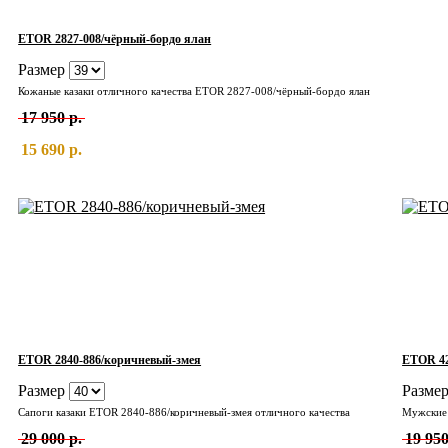
ETOR 2827-008/чёрный-бордо ялан
Размер
Кожаные казаки отличного качества ETOR 2827-008/чёрный-бордо ялан
17 950 р.
15 690 р.
ETOR 42
ETOR 2840-886/коричневый-змея
Разме
Размер
Мужские 
Сапоги казаки ETOR 2840-886/коричневый-змея отличного качества
19 950
29 000 р.