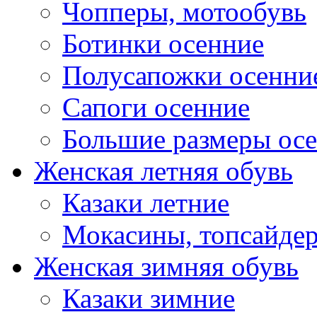
Чопперы, мотообувь
Ботинки осенние
Полусапожки осенни
Сапоги осенние
Большие размеры ос
Женская летняя обувь
Казаки летние
Мокасины, топсайде
Женская зимняя обувь
Казаки зимние