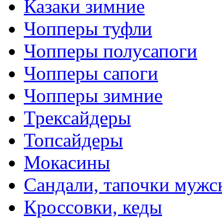
Казаки зимние
Чопперы туфли
Чопперы полусапоги
Чопперы сапоги
Чопперы зимние
Трексайдеры
Топсайдеры
Мокасины
Сандали, тапочки мужс
Кроссовки, кеды