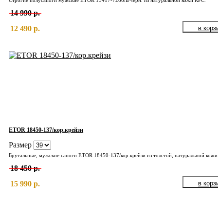
Строгие полусапоги мужские ETOR 15417-7266/Б/чёрн. из натуральной кожи КРС.
14 990 р.
12 490 р.
ETOR 18450-137/кор.крейзи
Размер
18 450 р.
15 990 р.