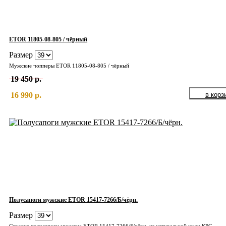
ETOR 11805-08-805 / чёрный
Размер
Мужские чопперы ETOR 11805-08-805 / чёрный
19 450 р.
16 990 р.
Полусапоги мужские ETOR 15417-7266/Б/чёрн.
Размер