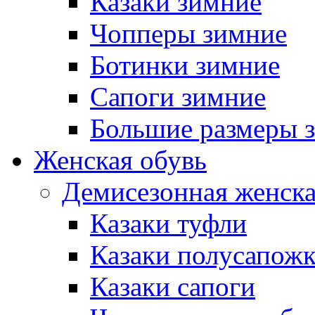
Казаки зимние
Чопперы зимние
Ботинки зимние
Сапоги зимние
Большие размеры 
Женская обувь
Демисезонная женска
Казаки туфли
Казаки полусапож
Казаки сапоги