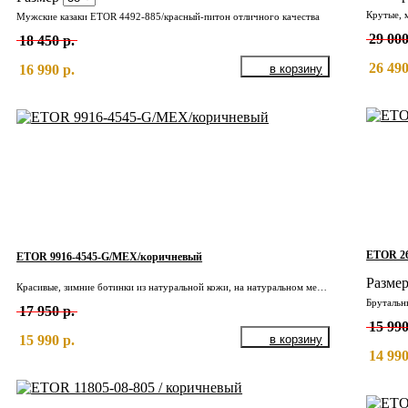
Крутые, 
Мужские казаки ETOR 4492-885/красный-питон отличного качества
29 000
18 450 р.
26 490
16 990 р.
ETOR 26
ETOR 9916-4545-G/МЕХ/коричневый
Разме
Красивые, зимние ботинки из натуральной кожи, на натуральном меху.
Брутальн
17 950 р.
15 990
15 990 р.
14 990