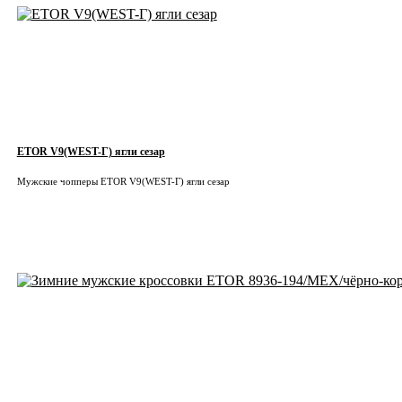
ETOR V9(WEST-Г) ягли сезар
Мужские чопперы ETOR V9(WEST-Г) ягли сезар