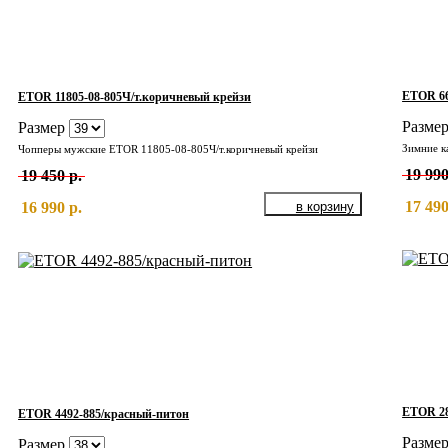
ETOR 66
ETOR 11805-08-805Ч/т.коричневый крейзи
Разме
Размер
Зимние к
Чопперы мужские ETOR 11805-08-805Ч/т.коричневый крейзи
19 990
19 450 р.
17 490
16 990 р.
ETOR 28
ETOR 4492-885/красный-питон
Разме
Размер