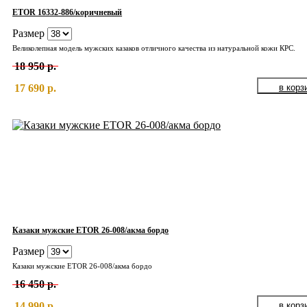
ETOR 16332-886/коричневый
Размер
Великолепная модель мужских казаков отличного качества из натуральной кожи КРС.
18 950 р.
17 690 р.
Казаки мужские ETOR 26-008/акма бордо
Размер
Казаки мужские ETOR 26-008/акма бордо
16 450 р.
14 990 р.