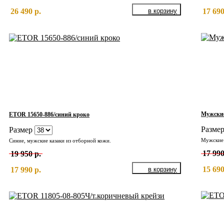
17 690
26 490 р.
Мужские
ETOR 15650-886/синий кроко
Разме
Размер
Мужские 
Синие, мужские казаки из отборной кожи.
17 990
19 950 р.
15 690
17 990 р.