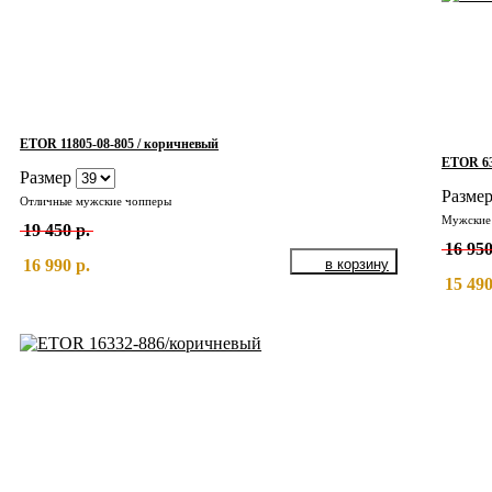
ETOR 11805-08-805 / коричневый
ETOR 63
Размер
Разме
Отличные мужские чопперы
19 450 р.
16 950
16 990 р.
15 490