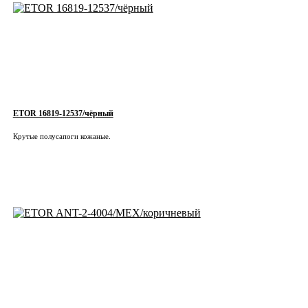
ETOR 16819-12537/чёрный
Крутые полусапоги кожаные.