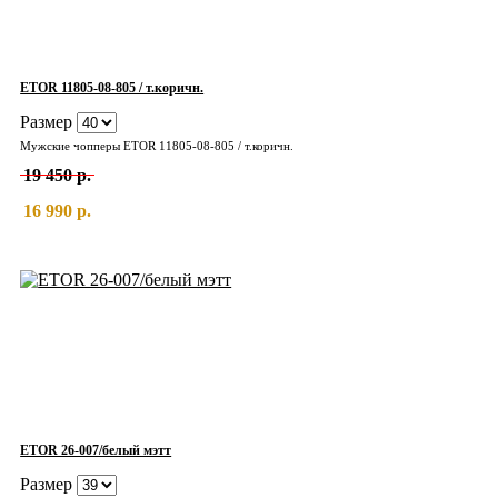
ETOR 11805-08-805 / т.коричн.
Размер
Мужские чопперы ETOR 11805-08-805 / т.коричн.
19 450 р.
16 990 р.
ETOR 26-007/белый мэтт
Размер