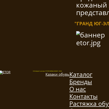
кожаный 
представ
"ГРАНД ЮГ-Э
Каталог
© Интернет-магазин "ETOR ОБУВЬ КАЗАКИ", 2026.
Казак
и
обувь
Бренды
О нас
Контакты
Растяжка об