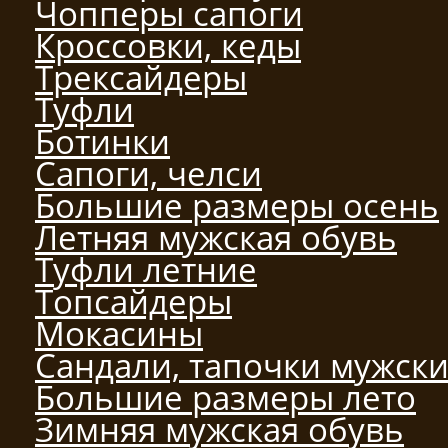
Чопперы сапоги
Кроссовки, кеды
Трексайдеры
Туфли
Ботинки
Сапоги, челси
Большие размеры осень
Летняя мужская обувь
Туфли летние
Топсайдеры
Мокасины
Сандали, тапочки мужск
Большие размеры лето
Зимняя мужская обувь