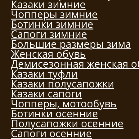
Казаки зимние
Чопперы зимние
Ботинки зимние
Сапоги зимние
Большие размеры зима
Женская обувь
Демисезонная женская о
Казаки туфли
Казаки полусапожки
Казаки сапоги
Чопперы, мотообувь
Ботинки осенние
Полусапожки осенние
Сапоги осенние