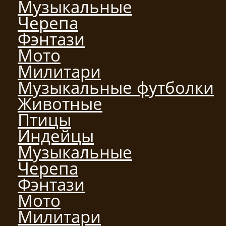
Музыкальные
Черепа
Фэнтази
Мото
Милитари
Музыкальные футболки
Животные
Птицы
Индейцы
Музыкальные
Черепа
Фэнтази
Мото
Милитари