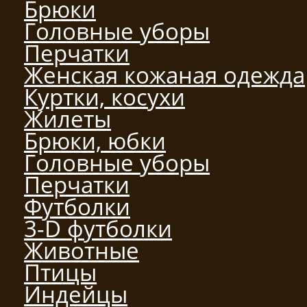
Брюки
Головные уборы
Перчатки
Женская кожаная одежда
Куртки, косухи
Жилеты
Брюки, юбки
Головные уборы
Перчатки
Футболки
3-D футболки
Животные
Птицы
Индейцы